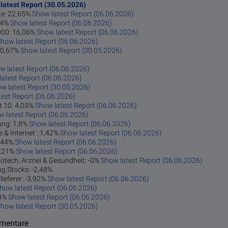
latest Report (30.05.2026)
te: 22,65%
Show latest Report (06.06.2026)
,54%
Show latest Report (06.06.2026)
1000: 16,06%
Show latest Report (06.06.2026)
how latest Report (06.06.2026)
 10,67%
Show latest Report (30.05.2026)
w latest Report (06.06.2026)
atest Report (06.06.2026)
w latest Report (30.05.2026)
est Report (06.06.2026)
t 10: 4,03%
Show latest Report (06.06.2026)
w latest Report (06.06.2026)
ung: 1,8%
Show latest Report (06.06.2026)
 & Internet : 1,42%
Show latest Report (06.06.2026)
0,44%
Show latest Report (06.06.2026)
 0,21%
Show latest Report (06.06.2026)
otech, Arznei & Gesundheit: -0%
Show latest Report (06.06.2026)
g Stocks: -2,48%
lieferer: -3,92%
Show latest Report (06.06.2026)
how latest Report (06.06.2026)
34%
Show latest Report (06.06.2026)
how latest Report (30.05.2026)
mmentare