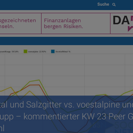
Suche
al und Salzgitter vs. voestalpine un
upp – kommentierter KW 23 Peer 
hl