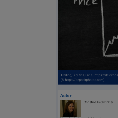
Trading, Buy, Sell, Preis - https://de.d
(© https://depositphotos.com)
Autor
Christine Petzwinkler