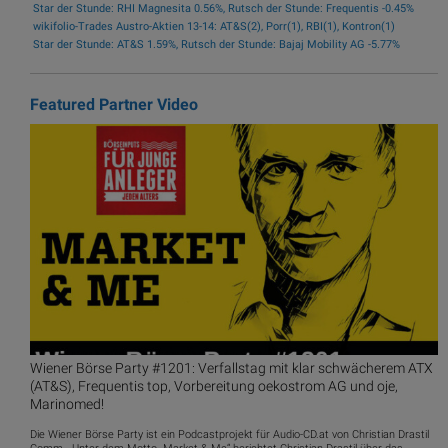
Star der Stunde: RHI Magnesita 0.56%, Rutsch der Stunde: Frequentis -0.45%
wikifolio-Trades Austro-Aktien 13-14: AT&S(2), Porr(1), RBI(1), Kontron(1)
Star der Stunde: AT&S 1.59%, Rutsch der Stunde: Bajaj Mobility AG -5.77%
Featured Partner Video
Wiener Börse Party #1201: Verfallstag mit klar schwächerem ATX
(AT&S), Frequentis top, Vorbereitung oekostrom AG und oje,
Marinomed!
Die Wiener Börse Party ist ein Podcastprojekt für Audio-CD.at von Christian Drastil