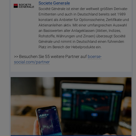
Societe Generale
Société Générale ist einer der weltweit größten Derivate-
Emittenten und auch in Deutschland bereits seit 1989
konstant als Anbieter für Optionsscheine, Zertifikate und
Aktienanleihen aktiv. Mit einer umfangreichen Auswahl
an Basiswerten aller Anlageklassen (Aktien, Indizes,
Rohstoffe, Währungen und Zinsen) überzeugt Société
Générale und nimmt in Deutschland einen führenden
Platz im Bereich der Hebelprodukte ein.
>> Besuchen Sie 55 weitere Partner auf
boerse-
social.com/partner