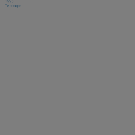
1995
Telescope