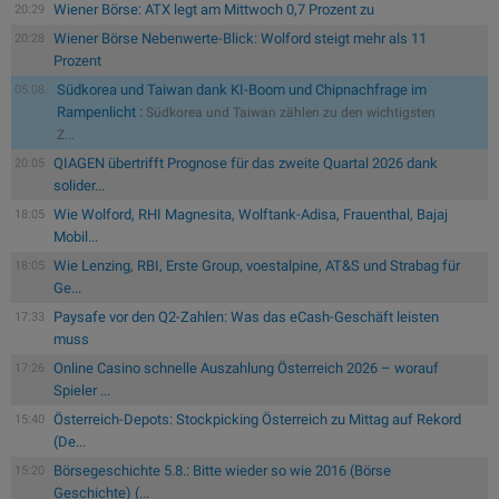
Wiener Börse: ATX legt am Mittwoch 0,7 Prozent zu
20:29
Wiener Börse Nebenwerte-Blick: Wolford steigt mehr als 11
20:28
Prozent
Südkorea und Taiwan dank KI-Boom und Chipnachfrage im
05.08.
Rampenlicht :
Südkorea und Taiwan zählen zu den wichtigsten
Z...
QIAGEN übertrifft Prognose für das zweite Quartal 2026 dank
20:05
solider...
Wie Wolford, RHI Magnesita, Wolftank-Adisa, Frauenthal, Bajaj
18:05
Mobil...
Wie Lenzing, RBI, Erste Group, voestalpine, AT&S und Strabag für
18:05
Ge...
Paysafe vor den Q2-Zahlen: Was das eCash-Geschäft leisten
17:33
muss
Online Casino schnelle Auszahlung Österreich 2026 – worauf
17:26
Spieler ...
Österreich-Depots: Stockpicking Österreich zu Mittag auf Rekord
15:40
(De...
Börsegeschichte 5.8.: Bitte wieder so wie 2016 (Börse
15:20
Geschichte) (...