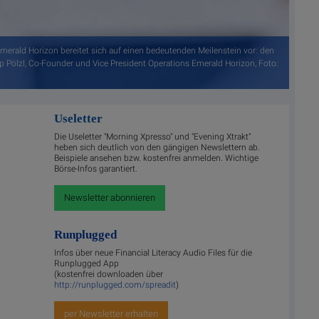
erald Horizon bereitet sich auf einen bedeutenden Meilenstein vor: den
ipp Pölzl, Co-Founder und Vice President Operations Emerald Horizon, Foto:
Useletter
Die Useletter "Morning Xpresso" und "Evening Xtrakt"
heben sich deutlich von den gängigen Newslettern ab.
Beispiele ansehen bzw. kostenfrei anmelden. Wichtige
Börse-Infos garantiert.
Newsletter abonnieren
Runplugged
Infos über neue Financial Literacy Audio Files für die
Runplugged App
(kostenfrei downloaden über
http://runplugged.com/spreadit
)
per Newsletter erhalten