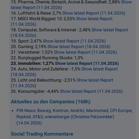
15. Pharma, Chemie, Biotech, Arznei & Gesundheit: 2,88%
Show
latest Report (11.04.2026)
16. Luftfahrt & Reise: 2,7%
Show latest Report (11.04.2026)
17. MSCI World Biggest 10: 2,53%
Show latest Report
(11.04.2026)
18. Computer, Software & Internet : 2,48%
Show latest Report
(18.04.2026)
19. Sport: 2,47%
Show latest Report (11.04.2026)
20. Gaming: 2,19%
Show latest Report (18.04.2026)
21. Versicherer: 1,52%
Show latest Report (11.04.2026)
22. Runplugged Running Stocks: 1,3%
23. Immobilien: 1,27%
Show latest Report (11.04.2026)
24. Auto, Motor und Zulieferer: -1,5%
Show latest Report
(18.04.2026)
25. Licht und Beleuchtung: -2,51%
Show latest Report
(11.04.2026)
26. Konsumgüter: -4,44%
Show latest Report (11.04.2026)
Aktuelles zu den Companies (168h)
PIR-News: Bawag, Kontron, Andritz, Marinomed, CPI Europe,
Reploid, AT&S, wienerberger (Christine Petzwinkler)
(14.04.2026)
Social Trading Kommentare