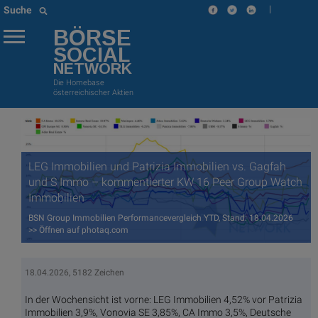
|
Suche
BÖRSE
SOCIAL
NETWORK
Die Homebase
österreichischer Aktien
LEG Immobilien und Patrizia Immobilien vs. Gagfah
und S Immo – kommentierter KW 16 Peer Group Watch
Immobilien
BSN Group Immobilien Performancevergleich YTD, Stand: 18.04.2026
>> Öffnen auf photaq.com
18.04.2026, 5182 Zeichen
In der Wochensicht ist vorne: LEG Immobilien 4,52% vor Patrizia
Immobilien 3,9%, Vonovia SE 3,85%, CA Immo 3,5%, Deutsche