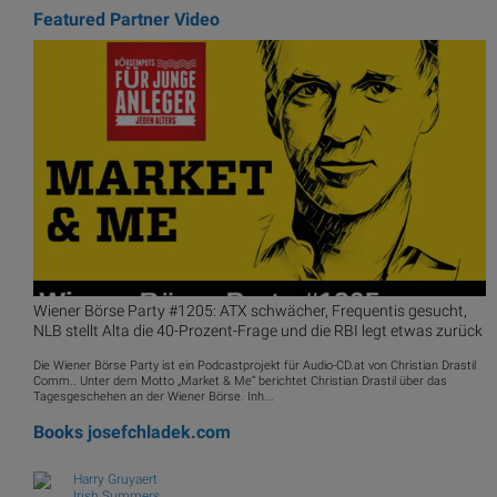
Featured Partner Video
Wiener Börse Party #1205: ATX schwächer, Frequentis gesucht,
NLB stellt Alta die 40-Prozent-Frage und die RBI legt etwas zurück
Die Wiener Börse Party ist ein Podcastprojekt für Audio-CD.at von Christian Drastil
Comm.. Unter dem Motto „Market & Me“ berichtet Christian Drastil über das
Tagesgeschehen an der Wiener Börse. Inh...
Books
josefchladek.com
Harry Gruyaert
Irish Summers