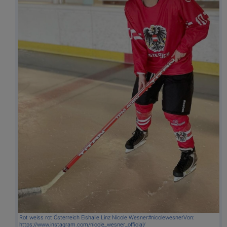
Rot weiss rot Österreich Eishalle Linz Nicole Wesner#nicolewesnerVon:
https://www.instagram.com/nicole_wesner_official/