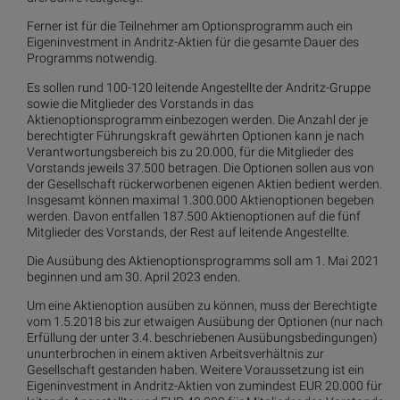
Ferner ist für die Teilnehmer am Optionsprogramm auch ein
Eigeninvestment in Andritz-Aktien für die gesamte Dauer des
Programms notwendig.
Es sollen rund 100-120 leitende Angestellte der Andritz-Gruppe
sowie die Mitglieder des Vorstands in das
Aktienoptionsprogramm einbezogen werden. Die Anzahl der je
berechtigter Führungskraft gewährten Optionen kann je nach
Verantwortungsbereich bis zu 20.000, für die Mitglieder des
Vorstands jeweils 37.500 betragen. Die Optionen sollen aus von
der Gesellschaft rückerworbenen eigenen Aktien bedient werden.
Insgesamt können maximal 1.300.000 Aktienoptionen begeben
werden. Davon entfallen 187.500 Aktienoptionen auf die fünf
Mitglieder des Vorstands, der Rest auf leitende Angestellte.
Die Ausübung des Aktienoptionsprogramms soll am 1. Mai 2021
beginnen und am 30. April 2023 enden.
Um eine Aktienoption ausüben zu können, muss der Berechtigte
vom 1.5.2018 bis zur etwaigen Ausübung der Optionen (nur nach
Erfüllung der unter 3.4. beschriebenen Ausübungsbedingungen)
ununterbrochen in einem aktiven Arbeitsverhältnis zur
Gesellschaft gestanden haben. Weitere Voraussetzung ist ein
Eigeninvestment in Andritz-Aktien von zumindest EUR 20.000 für