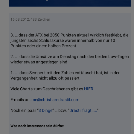
15.08.2012, 483 Zeichen
3. … dass der ATX bei 2050 Punkten aktuell wirklich festklebt, die
jüngsten sechs Schlusskurse waren innerhalb von nur 10
Punkten oder einem halben Prozent
2. ... dass die Umsätze am Dienstag nach den beiden Low-Tagen
wieder etwas angestiegen sind
1. ... dass Semperit mit den Zahlen enttäuscht hat, ist in der
Vergangenheit nicht allzu oft passiert
Viele Charts zum Geschriebenen gibt es
HIER
.
E-mails an:
me@christian-drastil.com
Noch ein paar “
3 Dinge
” … bzw. “
Drastil fragt: ….
“
Was noch interessant sein dürfte: