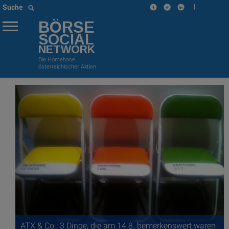
|
Suche
BÖRSE
SOCIAL
NETWORK
Die Homebase
österreichischer Aktien
ATX & Co.: 3 Dinge, die am 14.8. bemerkenswert waren