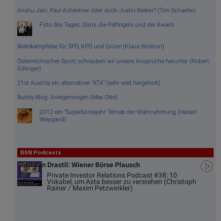
Anshu Jain, Paul Achleitner oder doch Justin Bieber? (Tim Schaefer)
Foto des Tages: Doris, die Palfingers und der Award
Wahlkampfidee für SPÖ, KPÖ und Grüne (Klaus Woltron)
Österreichischer Sport; schrauben wir unsere Ansprüche herunter (Robert
Gillinger)
21st Austria; ein alternativer "ATX" (sehr weit hergeholt)
Buddy-Blog: Anlegersorgen (Max Otte)
2012 ein "Superbörsejahr" fernab der Wahrnehmung (Harald
Weygand)
BSN Podcasts
Christian Drastil: Wiener Börse Plausch
Private Investor Relations Podcast #38: 10
Vokabel, um Asta besser zu verstehen (Christoph
Rainer / Maxim Petzwinkler)