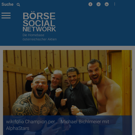
|
Suche
BÖRSE
SOCIAL
NETWORK
Die Homebase
österreichischer Aktien
wikifolio Champion per ..: Michael Bichlmeier mit
AlphaStars