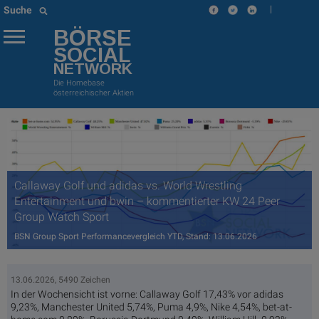
|
Suche
BÖRSE
SOCIAL
NETWORK
Die Homebase
österreichischer Aktien
Callaway Golf und adidas vs. World Wrestling
Entertainment und bwin – kommentierter KW 24 Peer
Group Watch Sport
BSN Group Sport Performancevergleich YTD, Stand: 13.06.2026
13.06.2026, 5490 Zeichen
In der Wochensicht ist vorne: Callaway Golf 17,43% vor adidas
9,23%, Manchester United 5,74%, Puma 4,9%, Nike 4,54%, bet-at-