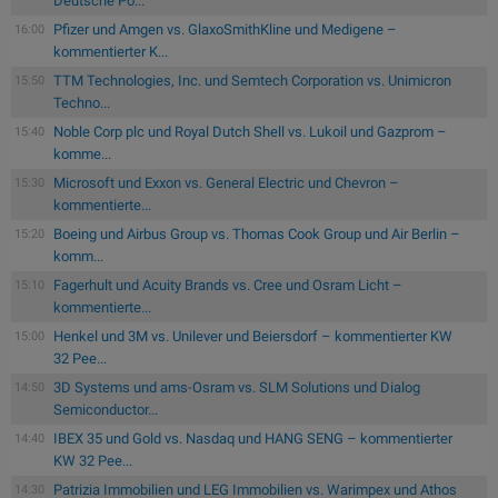
Deutsche Po...
Pfizer und Amgen vs. GlaxoSmithKline und Medigene –
16:00
kommentierter K...
TTM Technologies, Inc. und Semtech Corporation vs. Unimicron
15:50
Techno...
Noble Corp plc und Royal Dutch Shell vs. Lukoil und Gazprom –
15:40
komme...
Microsoft und Exxon vs. General Electric und Chevron –
15:30
kommentierte...
Boeing und Airbus Group vs. Thomas Cook Group und Air Berlin –
15:20
komm...
Fagerhult und Acuity Brands vs. Cree und Osram Licht –
15:10
kommentierte...
Henkel und 3M vs. Unilever und Beiersdorf – kommentierter KW
15:00
32 Pee...
3D Systems und ams-Osram vs. SLM Solutions und Dialog
14:50
Semiconductor...
IBEX 35 und Gold vs. Nasdaq und HANG SENG – kommentierter
14:40
KW 32 Pee...
Patrizia Immobilien und LEG Immobilien vs. Warimpex und Athos
14:30