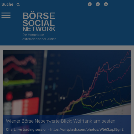
|
Suche
BÖRSE
SOCIAL
NETWORK
Die Homebase
österreichischer Aktien
Wiener Börse Nebenwerte-Blick: Wolftank am besten
Chart, live trading session - https://unsplash.com/photos/Wb63zqJ5gnE