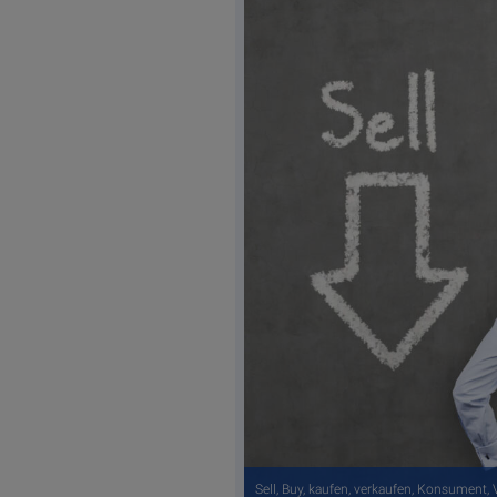
Sell, Buy, kaufen, verkaufen, Konsument