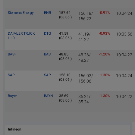
Siemens Energy
ENR
157.64
-0.91%
156.18/
10:04:24
(08.06.)
156.22
DAIMLER TRUCK
DTG
41.59
-0.93%
41.19/
10:03:56
HLD...
(08.06.)
41.22
BASF
BAS
48.85
-1.20%
48.26/
10:04:22
(08.06.)
48.27
SAP
SAP
158.10
-1.30%
156.02/
10:04:24
(08.06.)
156.06
Bayer
BAYN
35.69
-1.30%
35.21/
10:04:22
(08.06.)
35.24
Infineon