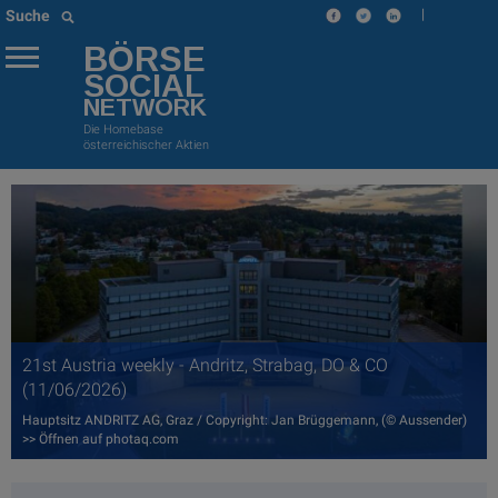
|
Suche
BÖRSE
SOCIAL
NETWORK
Die Homebase
österreichischer Aktien
21st Austria weekly - Andritz, Strabag, DO & CO
(11/06/2026)
Hauptsitz ANDRITZ AG, Graz / Copyright: Jan Brüggemann, (© Aussender)
>> Öffnen auf photaq.com