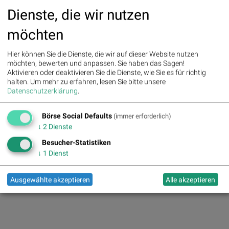
Dienste, die wir nutzen
möchten
Hier können Sie die Dienste, die wir auf dieser Website nutzen
Infrastrukturpartner
möchten, bewerten und anpassen. Sie haben das Sagen!
Aktivieren oder deaktivieren Sie die Dienste, wie Sie es für richtig
halten.
Um mehr zu erfahren, lesen Sie bitte unsere
Datenschutzerklärung
.
Börse Social Defaults
(immer erforderlich)
↓
2
Dienste
Besucher-Statistiken
↓
1
Dienst
Ausgewählte akzeptieren
Alle akzeptieren