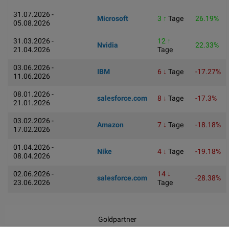
31.07.2026 -
Microsoft
3 ↑
Tage
26.19%
05.08.2026
31.03.2026 -
12 ↑
Nvidia
22.33%
21.04.2026
Tage
03.06.2026 -
IBM
6 ↓
Tage
-17.27%
11.06.2026
08.01.2026 -
salesforce.com
8 ↓
Tage
-17.3%
21.01.2026
03.02.2026 -
Amazon
7 ↓
Tage
-18.18%
17.02.2026
01.04.2026 -
Nike
4 ↓
Tage
-19.18%
08.04.2026
02.06.2026 -
14 ↓
salesforce.com
-28.38%
23.06.2026
Tage
Goldpartner