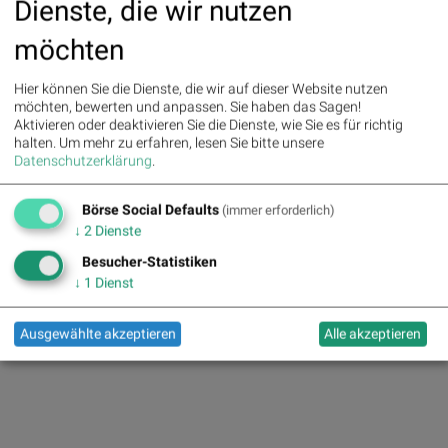
Dienste, die wir nutzen
möchten
Hier können Sie die Dienste, die wir auf dieser Website nutzen
Infrastrukturpartner
möchten, bewerten und anpassen. Sie haben das Sagen!
Aktivieren oder deaktivieren Sie die Dienste, wie Sie es für richtig
halten.
Um mehr zu erfahren, lesen Sie bitte unsere
Datenschutzerklärung
.
Börse Social Defaults
(immer erforderlich)
↓
2
Dienste
Besucher-Statistiken
↓
1
Dienst
Ausgewählte akzeptieren
Alle akzeptieren