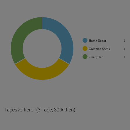
Home Depot
1
Goldman Sachs
1
Caterpillar
1
Tagesverlierer (3 Tage, 30 Aktien)