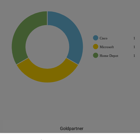
Cisco
1
Microsoft
1
Home Depot
1
Goldpartner