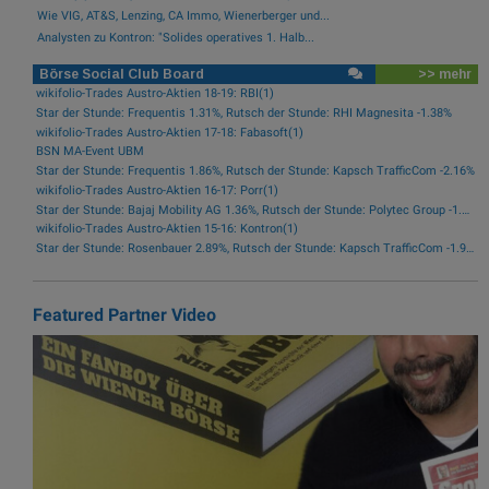
Wie VIG, AT&S, Lenzing, CA Immo, Wienerberger und...
Analysten zu Kontron: "Solides operatives 1. Halb...
Börse Social Club Board
>> mehr
wikifolio-Trades Austro-Aktien 18-19: RBI(1)
Star der Stunde: Frequentis 1.31%, Rutsch der Stunde: RHI Magnesita -1.38%
wikifolio-Trades Austro-Aktien 17-18: Fabasoft(1)
BSN MA-Event UBM
Star der Stunde: Frequentis 1.86%, Rutsch der Stunde: Kapsch TrafficCom -2.16%
wikifolio-Trades Austro-Aktien 16-17: Porr(1)
Star der Stunde: Bajaj Mobility AG 1.36%, Rutsch der Stunde: Polytec Group -1.81%
wikifolio-Trades Austro-Aktien 15-16: Kontron(1)
Star der Stunde: Rosenbauer 2.89%, Rutsch der Stunde: Kapsch TrafficCom -1.92%
Featured Partner Video