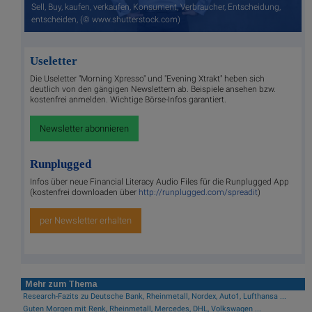
Sell, Buy, kaufen, verkaufen, Konsument, Verbraucher, Entscheidung,
entscheiden, (© www.shutterstock.com)
Useletter
Die Useletter "Morning Xpresso" und "Evening Xtrakt" heben sich
deutlich von den gängigen Newslettern ab. Beispiele ansehen bzw.
kostenfrei anmelden. Wichtige Börse-Infos garantiert.
Newsletter abonnieren
Runplugged
Infos über neue Financial Literacy Audio Files für die Runplugged App
(kostenfrei downloaden über
http://runplugged.com/spreadit
)
per Newsletter erhalten
Mehr zum Thema
Research-Fazits zu Deutsche Bank, Rheinmetall, Nordex, Auto1, Lufthansa ...
Guten Morgen mit Renk, Rheinmetall, Mercedes, DHL, Volkswagen ...