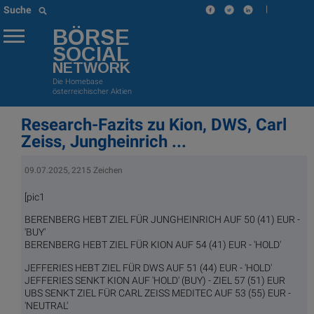
|
Suche
BÖRSE
SOCIAL
NETWORK
Die Homebase
österreichischer Aktien
Research-Fazits zu Kion, DWS, Carl
Zeiss, Jungheinrich ...
09.07.2025, 2215 Zeichen
[pic1
BERENBERG HEBT ZIEL FÜR JUNGHEINRICH AUF 50 (41) EUR -
'BUY'
BERENBERG HEBT ZIEL FÜR KION AUF 54 (41) EUR - 'HOLD'
JEFFERIES HEBT ZIEL FÜR DWS AUF 51 (44) EUR - 'HOLD'
JEFFERIES SENKT KION AUF 'HOLD' (BUY) - ZIEL 57 (51) EUR
UBS SENKT ZIEL FÜR CARL ZEISS MEDITEC AUF 53 (55) EUR -
'NEUTRAL'