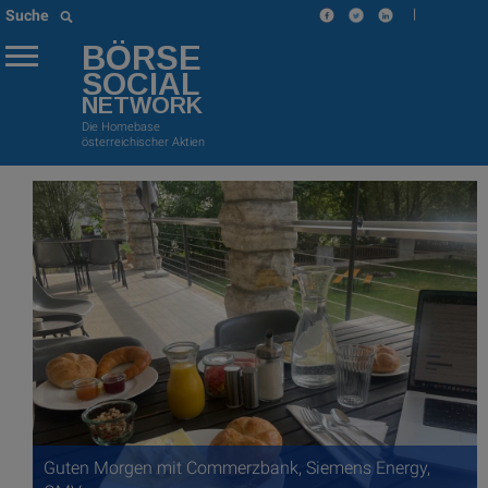
|
Suche
BÖRSE
SOCIAL
NETWORK
Die Homebase
österreichischer Aktien
Guten Morgen mit Commerzbank, Siemens Energy,