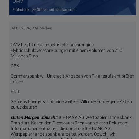
OMV
Frühstück >> Öffnen auf photaq.com
04.06.2026, 834 Zeichen
OMV begibt neue unbefristete, nachrangige
Hybridschuldverschreibungen mit einem Volumen von 750
Millionen Euro
CBK
Commerzbank will Unicredit-Angaben von Finanzaufsicht prüfen
lassen
ENR
Siemens Energy will für eine weitere Milliarde Euro eigene Aktien
zurückkaufen
Guten Morgen wünscht:
ICF BANK AG Wertpapierhandelsbank,
Frankfurt. Neben den Presseauszügen kann dieses Dokument
Informationen enthalten, die durch die ICF BANK AG
Wertpapierhandelsbank erarbeitet wurden. Obwohl wir