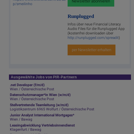
Newsletter abonnieren
p/smeilinho
Runplugged
Infos über neue Financial Literacy
Audio Files für die Runplugged App
(kostenfrei downloaden über
http://runplugged.com/spreadit
)
per Newsletter erhalten
Ausgewählte Jobs von PIR-Partnern
.net Developer (f/m/d)
Wien / Österreichische Post
Datenschutzmanager*in Wien (w/m/d)
Wien / Österreichische Post
Stellvertretende Teamleitung (w/m/d)
Logistikzentrum 6965 Wolfurt / Österreichische Post
Junior Analyst International Mortgages*
Wien / Bawag
Leasingabwicklung Vertriebsinnendienst
Klagenfurt / Bawag