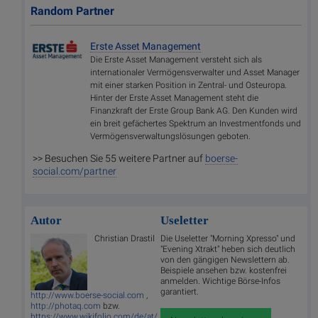
Random Partner
Erste Asset Management
Die Erste Asset Management versteht sich als
internationaler Vermögensverwalter und Asset Manager
mit einer starken Position in Zentral- und Osteuropa.
Hinter der Erste Asset Management steht die
Finanzkraft der Erste Group Bank AG. Den Kunden wird
ein breit gefächertes Spektrum an Investmentfonds und
Vermögensverwaltungslösungen geboten.
>> Besuchen Sie 55 weitere Partner auf
boerse-
social.com/partner
Autor
Useletter
Christian Drastil
Die Useletter "Morning Xpresso" und
"Evening Xtrakt" heben sich deutlich
von den gängigen Newslettern ab.
Beispiele ansehen bzw. kostenfrei
anmelden. Wichtige Börse-Infos
garantiert.
http://www.boerse-social.com
,
http://photaq.com
bzw.
https://www.wikifolio.com/de/at/