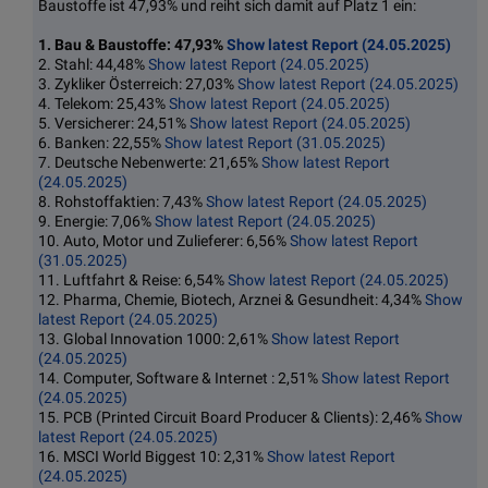
Baustoffe ist 47,93% und reiht sich damit auf Platz 1 ein:
1. Bau & Baustoffe: 47,93%
Show latest Report (24.05.2025)
2. Stahl: 44,48%
Show latest Report (24.05.2025)
3. Zykliker Österreich: 27,03%
Show latest Report (24.05.2025)
4. Telekom: 25,43%
Show latest Report (24.05.2025)
5. Versicherer: 24,51%
Show latest Report (24.05.2025)
6. Banken: 22,55%
Show latest Report (31.05.2025)
7. Deutsche Nebenwerte: 21,65%
Show latest Report
(24.05.2025)
8. Rohstoffaktien: 7,43%
Show latest Report (24.05.2025)
9. Energie: 7,06%
Show latest Report (24.05.2025)
10. Auto, Motor und Zulieferer: 6,56%
Show latest Report
(31.05.2025)
11. Luftfahrt & Reise: 6,54%
Show latest Report (24.05.2025)
12. Pharma, Chemie, Biotech, Arznei & Gesundheit: 4,34%
Show
latest Report (24.05.2025)
13. Global Innovation 1000: 2,61%
Show latest Report
(24.05.2025)
14. Computer, Software & Internet : 2,51%
Show latest Report
(24.05.2025)
15. PCB (Printed Circuit Board Producer & Clients): 2,46%
Show
latest Report (24.05.2025)
16. MSCI World Biggest 10: 2,31%
Show latest Report
(24.05.2025)