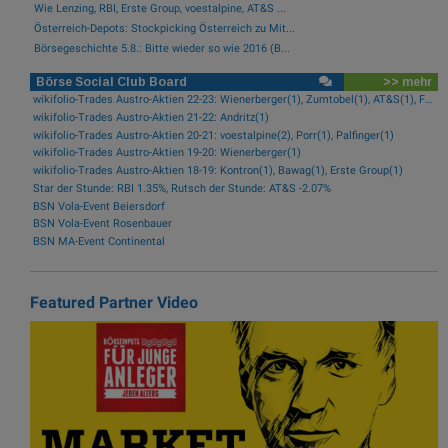
Wie Lenzing, RBI, Erste Group, voestalpine, AT&S ...
Österreich-Depots: Stockpicking Österreich zu Mit...
Börsegeschichte 5.8.: Bitte wieder so wie 2016 (B...
Börse Social Club Board
>> mehr
wikifolio-Trades Austro-Aktien 22-23: Wienerberger(1), Zumtobel(1), AT&S(1), Frequentis(1), FACC(1), Kontron(1)
wikifolio-Trades Austro-Aktien 21-22: Andritz(1)
wikifolio-Trades Austro-Aktien 20-21: voestalpine(2), Porr(1), Palfinger(1)
wikifolio-Trades Austro-Aktien 19-20: Wienerberger(1)
wikifolio-Trades Austro-Aktien 18-19: Kontron(1), Bawag(1), Erste Group(1)
Star der Stunde: RBI 1.35%, Rutsch der Stunde: AT&S -2.07%
BSN Vola-Event Beiersdorf
BSN Vola-Event Rosenbauer
BSN MA-Event Continental
Featured Partner Video