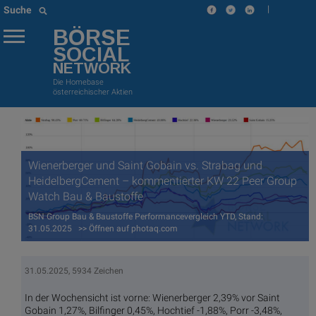
|
Suche
BÖRSE
SOCIAL
NETWORK
Die Homebase
österreichischer Aktien
Wienerberger und Saint Gobain vs. Strabag und
HeidelbergCement – kommentierter KW 22 Peer Group
Watch Bau & Baustoffe
BSN Group Bau & Baustoffe Performancevergleich YTD, Stand:
31.05.2025 >> Öffnen auf photaq.com
31.05.2025, 5934 Zeichen
In der Wochensicht ist vorne: Wienerberger 2,39% vor Saint
Gobain 1,27%, Bilfinger 0,45%, Hochtief -1,88%, Porr -3,48%,