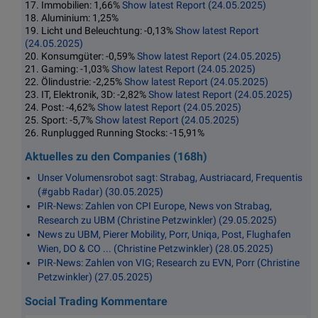
17. Immobilien: 1,66%
Show latest Report (24.05.2025)
18. Aluminium: 1,25%
19. Licht und Beleuchtung: -0,13%
Show latest Report
(24.05.2025)
20. Konsumgüter: -0,59%
Show latest Report (24.05.2025)
21. Gaming: -1,03%
Show latest Report (24.05.2025)
22. Ölindustrie: -2,25%
Show latest Report (24.05.2025)
23. IT, Elektronik, 3D: -2,82%
Show latest Report (24.05.2025)
24. Post: -4,62%
Show latest Report (24.05.2025)
25. Sport: -5,7%
Show latest Report (24.05.2025)
26. Runplugged Running Stocks: -15,91%
Aktuelles zu den Companies (168h)
Unser Volumensrobot sagt: Strabag, Austriacard, Frequentis
(#gabb Radar) (30.05.2025)
PIR-News: Zahlen von CPI Europe, News von Strabag,
Research zu UBM (Christine Petzwinkler) (29.05.2025)
News zu UBM, Pierer Mobility, Porr, Uniqa, Post, Flughafen
Wien, DO & CO ... (Christine Petzwinkler) (28.05.2025)
PIR-News: Zahlen von VIG; Research zu EVN, Porr (Christine
Petzwinkler) (27.05.2025)
Social Trading Kommentare