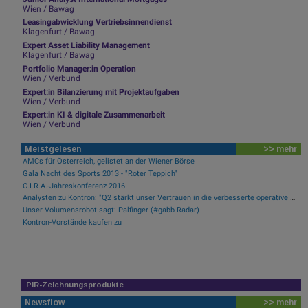
Wien / Bawag
Leasingabwicklung Vertriebsinnendienst
Klagenfurt / Bawag
Expert Asset Liability Management
Klagenfurt / Bawag
Portfolio Manager:in Operation
Wien / Verbund
Expert:in Bilanzierung mit Projektaufgaben
Wien / Verbund
Expert:in KI & digitale Zusammenarbeit
Wien / Verbund
Meistgelesen
>> mehr
AMCs für Österreich, gelistet an der Wiener Börse
Gala Nacht des Sports 2013 - "Roter Teppich"
C.I.R.A.-Jahreskonferenz 2016
Analysten zu Kontron: "Q2 stärkt unser Vertrauen in die verbesserte operative Qualität"
Unser Volumensrobot sagt: Palfinger (#gabb Radar)
Kontron-Vorstände kaufen zu
PIR-Zeichnungsprodukte
Newsflow
>> mehr