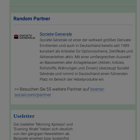
Random Partner
Societe Generale
Société Générale ist einer der weltweit größten Derivate-
Emittenten und auch in Deutschland bereits seit 1989
konstant als Anbieter für Optionsscheine, Zertifikate und
Aktienanleihen aktiv. Mit einer umfangreichen Auswahl
an Basiswerten aller Anlageklassen (Aktien, Indizes,
Rohstoffe, Währungen und Zinsen) überzeugt Société
Générale und nimmt in Deutschland einen führenden
Platz im Bereich der Hebelprodukte ein.
>> Besuchen Sie 55 weitere Partner auf
boerse-
social.com/partner
Useletter
Die Useletter "Morning Xpresso" und
"Evening Xtrakt" heben sich deutlich
von den gängigen Newslettern ab.
Beispiele ansehen bzw. kostenfrei