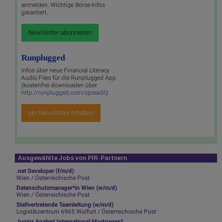
anmelden. Wichtige Börse-Infos
garantiert.
Newsletter abonnieren
Runplugged
Infos über neue Financial Literacy
Audio Files für die Runplugged App
(kostenfrei downloaden über
http://runplugged.com/spreadit
)
per Newsletter erhalten
Ausgewählte Jobs von PIR-Partnern
.net Developer (f/m/d)
Wien / Österreichische Post
Datenschutzmanager*in Wien (w/m/d)
Wien / Österreichische Post
Stellvertretende Teamleitung (w/m/d)
Logistikzentrum 6965 Wolfurt / Österreichische Post
Junior Analyst International Mortgages*