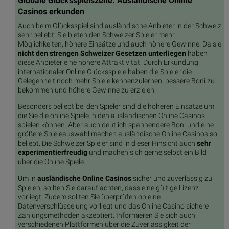
Globale Glücksspielszene: Ausländische Online
Casinos erkunden
Auch beim Glücksspiel sind ausländische Anbieter in der Schweiz
sehr beliebt. Sie bieten den Schweizer Spieler mehr
Möglichkeiten, höhere Einsätze und auch höhere Gewinne. Da sie
nicht den strengen Schweizer Gesetzen unterliegen
haben
diese Anbieter eine höhere Attraktivität. Durch Erkundung
internationaler Online Glücksspiele haben die Spieler die
Gelegenheit noch mehr Spiele kennenzulernen, bessere Boni zu
bekommen und höhere Gewinne zu erzielen.
Besonders beliebt bei den Spieler sind die höheren Einsätze um
die Sie die online Spiele in den ausländischen Online Casinos
spielen können. Aber auch deutlich spannendere Boni und eine
größere Spieleauswahl machen ausländische Online Casinos so
beliebt. Die Schweizer Spieler sind in dieser Hinsicht auch
sehr
experimentierfreudig
und machen sich gerne selbst ein Bild
über die Online Spiele.
Um in
ausländische Online Casinos
sicher und zuverlässig zu
Spielen, sollten Sie darauf achten, dass eine gültige Lizenz
vorliegt. Zudem sollten Sie überprüfen ob eine
Datenverschlüsselung vorliegt und das Online Casino sichere
Zahlungsmethoden akzeptiert. Informieren Sie sich auch
verschiedenen Plattformen über die Zuverlässigkeit der