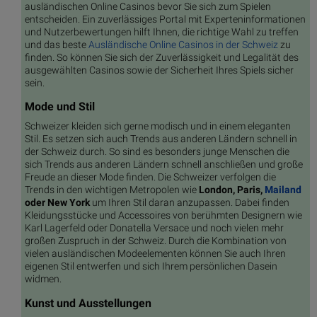
ausländischen Online Casinos bevor Sie sich zum Spielen
entscheiden. Ein zuverlässiges Portal mit Experteninformationen
und Nutzerbewertungen hilft Ihnen, die richtige Wahl zu treffen
und das beste
Ausländische Online Casinos in der Schweiz
zu
finden. So können Sie sich der Zuverlässigkeit und Legalität des
ausgewählten Casinos sowie der Sicherheit Ihres Spiels sicher
sein.
Mode und Stil
Schweizer kleiden sich gerne modisch und in einem eleganten
Stil. Es setzen sich auch Trends aus anderen Ländern schnell in
der Schweiz durch. So sind es besonders junge Menschen die
sich Trends aus anderen Ländern schnell anschließen und große
Freude an dieser Mode finden. Die Schweizer verfolgen die
Trends in den wichtigen Metropolen wie
London, Paris,
Mailand
oder New York
um Ihren Stil daran anzupassen. Dabei finden
Kleidungsstücke und Accessoires von berühmten Designern wie
Karl Lagerfeld oder Donatella Versace und noch vielen mehr
großen Zuspruch in der Schweiz. Durch die Kombination von
vielen ausländischen Modeelementen können Sie auch Ihren
eigenen Stil entwerfen und sich Ihrem persönlichen Dasein
widmen.
Kunst und Ausstellungen