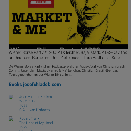
Wiener Börse Party #1200: ATX leichter, Bajaj stark, AT&S-Day, thx
an Deutsche Börse und Rudi Zipfelmayer; Lara Vadlau ist Safe!
Die Wiener Börse Party ist ein Podcastprojekt für Audio-CD.at von Christian Drastil
Comm.. Unter dem Motto „Market & Me“ berichtet Christian Drastil über das
Tagesgeschehen an der Wiener Börse. Inh...
Books
josefchladek.com
Joan van der Keuken
Wij zijn 17
1955
C.A.J. van Dishoeck
Robert Frank
The Lines of My Hand
1972