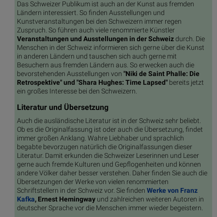
Das Schweizer Publikum ist auch an der Kunst aus fremden
Ländern interessiert. So finden Ausstellungen und
Kunstveranstaltungen bei den Schweizern immer regen
Zuspruch. So führen auch viele renommierte Künstler
Veranstaltungen und Ausstellungen in der Schweiz
durch. Die
Menschen in der Schweiz informieren sich gerne über die Kunst
in anderen Ländern und tauschen sich auch gerne mit
Besuchern aus fremden Ländern aus. So erwecken auch die
bevorstehenden Ausstellungen von
"Niki de Saint Phalle: Die
Retrospektive" und "Shara Hughes: Time Lapsed"
bereits jetzt
ein großes Interesse bei den Schweizern.
Literatur und Übersetzung
Auch die ausländische Literatur ist in der Schweiz sehr beliebt.
Ob es die Originalfassung ist oder auch die Übersetzung, findet
immer großen Anklang. Wahre Liebhaber und sprachlich
begabte bevorzugen natürlich die Originalfassungen dieser
Literatur. Damit erkunden die Schweizer Leserinnen und Leser
gerne auch fremde Kulturen und Gepflogenheiten und können
andere Völker daher besser verstehen. Daher finden Sie auch die
Übersetzungen der Werke von vielen renommierten
Schriftstellern in der Schweiz vor. Sie finden
Werke von Franz
Kafka
, Ernest Hemingway
und zahlreichen weiteren Autoren in
deutscher Sprache vor die Menschen immer wieder begeistern.