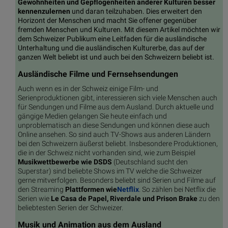
Gewohnheiten und Gepflogenheiten anderer Kulturen besser
kennenzulernen
und daran teilzuhaben. Dies erweitert den
Horizont der Menschen und macht Sie offener gegenüber
fremden Menschen und Kulturen. Mit diesem Artikel möchten wir
dem Schweizer Publikum eine Leitfaden für die ausländische
Unterhaltung und die ausländischen Kulturerbe, das auf der
ganzen Welt beliebt ist und auch bei den Schweizern beliebt ist.
Ausländische Filme und Fernsehsendungen
Auch wenn es in der Schweiz einige Film- und
Serienproduktionen gibt, interessieren sich viele Menschen auch
für Sendungen und Filme aus dem Ausland. Durch aktuelle und
gängige Medien gelangen Sie heute einfach und
unproblematisch an diese Sendungen und können diese auch
Online ansehen. So sind auch TV-Shows aus anderen Ländern
bei den Schweizern äußerst beliebt. Insbesondere Produktionen,
die in der Schweiz nicht vorhanden sind, wie zum Beispiel
Musikwettbewerbe wie DSDS
(Deutschland sucht den
Superstar) sind beliebte Shows im TV welche die Schweizer
gerne mitverfolgen. Besonders beliebt sind Serien und Filme auf
den Streaming
Plattformen wie
Netflix
. So zählen bei Netflix die
Serien wie
Le Casa de Papel, Riverdale und Prison Brake
zu den
beliebtesten Serien der Schweizer.
Musik und Animation aus dem Ausland