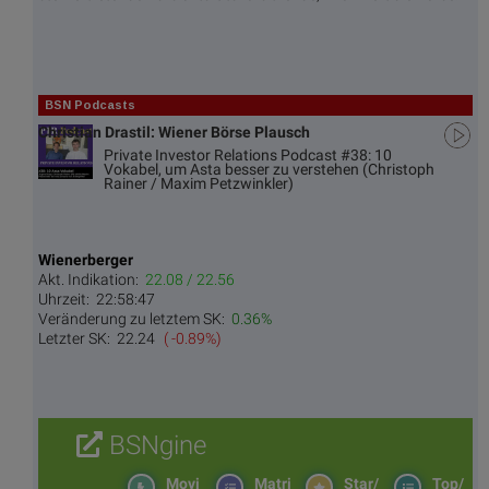
BSN Podcasts
Christian Drastil: Wiener Börse Plausch
Private Investor Relations Podcast #38: 10
Vokabel, um Asta besser zu verstehen (Christoph
Rainer / Maxim Petzwinkler)
Wienerberger
Akt. Indikation:
22.08 / 22.56
Uhrzeit:
22:58:47
Veränderung zu letztem SK:
0.36%
Letzter SK:
22.24
( -0.89%)
BSNgine
Movi
Matri
Star/
Top/