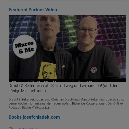
Featured Partner Video
Drastil & Seltenreich #0: Sie sind weg und wir sind da! (und der
käsige Michael auch)
Drastil & Seltenreich, das sind Christian Drastil und Marco Seltenreich, die ab sofort
gerne wöchentlich miteinander reden wollen. Bisherige Kooperationen: Der Offline-
Podcast, Bücher-Talks, präzis...
Books
josefchladek.com