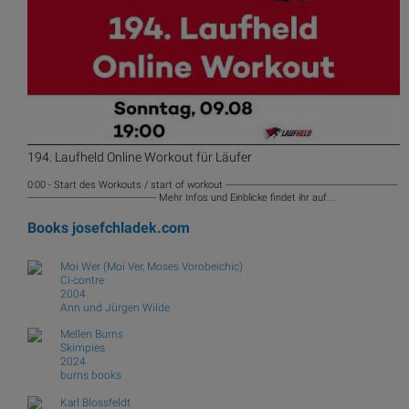
194. Laufheld Online Workout für Läufer
0:00 - Start des Workouts / start of workout ---------------------------------------------------------------
----------------------------------------------- Mehr Infos und Einblicke findet ihr auf...
Books
josefchladek.com
Moi Wer (Moi Ver, Moses Vorobeichic)
Ci-contre
2004
Ann und Jürgen Wilde
Mellen Burns
Skimpies
2024
burns books
Karl Blossfeldt