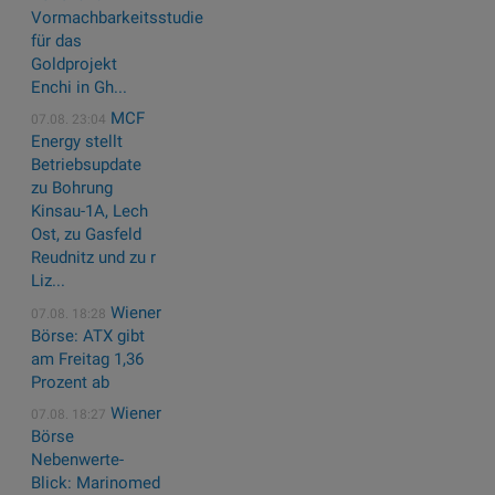
Vormachbarkeitsstudie
für das
Goldprojekt
Enchi in Gh...
MCF
07.08. 23:04
Energy stellt
Betriebsupdate
zu Bohrung
Kinsau-1A, Lech
Ost, zu Gasfeld
Reudnitz und zu r
Liz...
Wiener
07.08. 18:28
Börse: ATX gibt
am Freitag 1,36
Prozent ab
Wiener
07.08. 18:27
Börse
Nebenwerte-
Blick: Marinomed