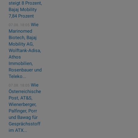
steigt 8 Prozent,
Bajaj Mobility
7,84 Prozent
Wie
07.08. 18:05
Marinomed
Biotech, Bajaj
Mobility AG,
Wolftank-Adisa,
Athos
Immobilien,
Rosenbauer und
Teleko...
Wie
07.08. 18:05
Österreichische
Post, AT&S,
Wienerberger,
Palfinger, Porr
und Bawag für
Gesprächsstoff
im ATX...