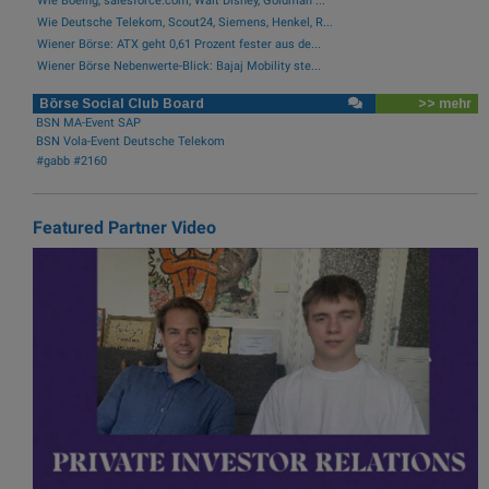
Wie Boeing, salesforce.com, Walt Disney, Goldman ...
Wie Deutsche Telekom, Scout24, Siemens, Henkel, R...
Wiener Börse: ATX geht 0,61 Prozent fester aus de...
Wiener Börse Nebenwerte-Blick: Bajaj Mobility ste...
Börse Social Club Board
>> mehr
BSN MA-Event SAP
BSN Vola-Event Deutsche Telekom
#gabb #2160
Featured Partner Video