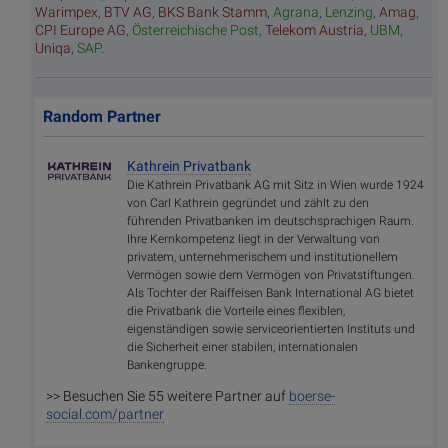
Warimpex
,
BTV AG
,
BKS Bank Stamm
,
Agrana
,
Lenzing
,
Amag
,
CPI Europe AG
,
Österreichische Post
,
Telekom Austria
,
UBM
,
Uniqa
,
SAP
.
Random Partner
Kathrein Privatbank
Die Kathrein Privatbank AG mit Sitz in Wien wurde 1924
von Carl Kathrein gegründet und zählt zu den
führenden Privatbanken im deutschsprachigen Raum.
Ihre Kernkompetenz liegt in der Verwaltung von
privatem, unternehmerischem und institutionellem
Vermögen sowie dem Vermögen von Privatstiftungen.
Als Tochter der Raiffeisen Bank International AG bietet
die Privatbank die Vorteile eines flexiblen,
eigenständigen sowie serviceorientierten Instituts und
die Sicherheit einer stabilen, internationalen
Bankengruppe.
>> Besuchen Sie 55 weitere Partner auf
boerse-
social.com/partner