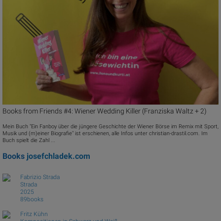
Books from Friends #4: Wiener Wedding Killer (Franziska Waltz + 2)
Mein Buch "Ein Fanboy über die jüngere Geschichte der Wiener Börse im Remix mit Sport,
Musik und (m)einer Biografie" ist erschienen, alle Infos unter christian-drastil.com. Im
Buch spielt die Zahl ...
Books
josefchladek.com
Fabrizio Strada
Strada
2025
89books
Fritz Kühn