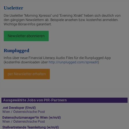
Useletter
Die Useletter "Morning Xpresso" und "Evening Xtrakt" heben sich deutlich von
den gängigen Newslettern ab. Beispiele ansehen bzw. kostenfrei anmelden.
Wichtige Börse-Infos garantiert.
Newsletter abonnieren
Runplugged
Infos über neue Financial Literacy Audio Files für die Runplugged App
(kostenfrei downloaden über
http://runplugged.com/spreadit
)
per Newsletter erhalten
Ausgewählte Jobs von PIR-Partnern
.net Developer (f/m/d)
Wien / Österreichische Post
Datenschutzmanager*in Wien (w/m/d)
Wien / Österreichische Post
Stellvertretende Teamleitung (w/m/d)