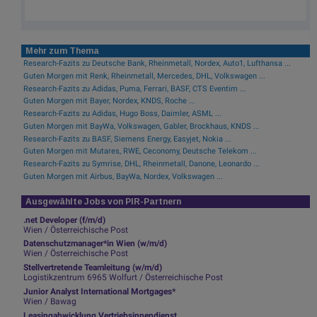
Mehr zum Thema
Research-Fazits zu Deutsche Bank, Rheinmetall, Nordex, Auto1, Lufthansa ...
Guten Morgen mit Renk, Rheinmetall, Mercedes, DHL, Volkswagen ...
Research-Fazits zu Adidas, Puma, Ferrari, BASF, CTS Eventim ...
Guten Morgen mit Bayer, Nordex, KNDS, Roche ...
Research-Fazits zu Adidas, Hugo Boss, Daimler, ASML ...
Guten Morgen mit BayWa, Volkswagen, Gabler, Brockhaus, KNDS ...
Research-Fazits zu BASF, Siemens Energy, Easyjet, Nokia ...
Guten Morgen mit Mutares, RWE, Ceconomy, Deutsche Telekom ...
Research-Fazits zu Symrise, DHL, Rheinmetall, Danone, Leonardo ...
Guten Morgen mit Airbus, BayWa, Nordex, Volkswagen ...
Ausgewählte Jobs von PIR-Partnern
.net Developer (f/m/d)
Wien / Österreichische Post
Datenschutzmanager*in Wien (w/m/d)
Wien / Österreichische Post
Stellvertretende Teamleitung (w/m/d)
Logistikzentrum 6965 Wolfurt / Österreichische Post
Junior Analyst International Mortgages*
Wien / Bawag
Leasingabwicklung Vertriebsinnendienst