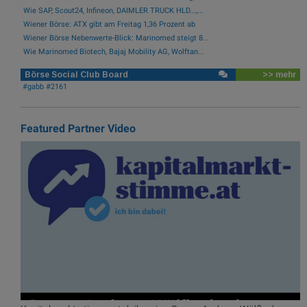
Wie SAP, Scout24, Infineon, DAIMLER TRUCK HLD...,...
Wiener Börse: ATX gibt am Freitag 1,36 Prozent ab
Wiener Börse Nebenwerte-Blick: Marinomed steigt 8...
Wie Marinomed Biotech, Bajaj Mobility AG, Wolftan...
Börse Social Club Board
>> mehr
#gabb #2161
Featured Partner Video