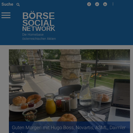
|
Suche
BÖRSE
SOCIAL
NETWORK
Die Homebase
österreichischer Aktien
Guten Morgen mit Hugo Boss, Novartis, ASML, Daimler