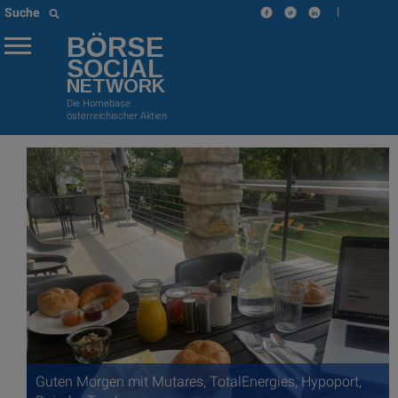
|
Suche
BÖRSE
SOCIAL
NETWORK
Die Homebase
österreichischer Aktien
Guten Morgen mit Mutares, TotalEnergies, Hypoport,