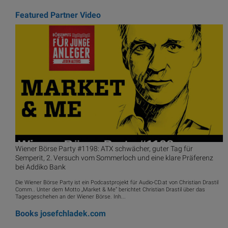
Featured Partner Video
Wiener Börse Party #1198: ATX schwächer, guter Tag für
Semperit, 2. Versuch vom Sommerloch und eine klare Präferenz
bei Addiko Bank
Die Wiener Börse Party ist ein Podcastprojekt für Audio-CD.at von Christian Drastil
Comm.. Unter dem Motto „Market & Me“ berichtet Christian Drastil über das
Tagesgeschehen an der Wiener Börse. Inh...
Books
josefchladek.com