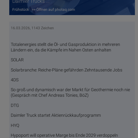
Daimler Trucks ...
Frühstück >> Öffnen auf photaq.com
16.03.2026, 1143 Zeichen
Totalenergies stellt die Öl- und Gasproduktion in mehreren
Ländern ein, da die Kämpfe im Nahen Osten anhalten
SOLAR
Solarbranche: Reiche-Pläne gefährden Zehntausende Jobs
4DS
So groß und dynamisch war der Markt für Geothermie noch nie
(Gespräch mit Chef Andreas Tönies, BöZ)
DTG
Daimler Truck startet Aktienrückkaufprogramm
HYQ
Hypoport will operative Marge bis Ende 2029 verdoppeln