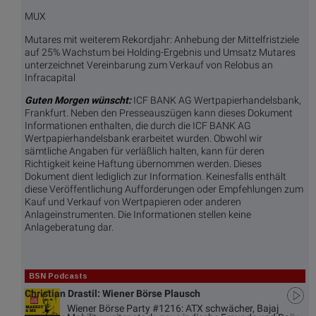
MUX
Mutares mit weiterem Rekordjahr: Anhebung der Mittelfristziele
auf 25% Wachstum bei Holding-Ergebnis und Umsatz Mutares
unterzeichnet Vereinbarung zum Verkauf von Relobus an
Infracapital
Guten Morgen wünscht:
ICF BANK AG Wertpapierhandelsbank,
Frankfurt. Neben den Presseauszügen kann dieses Dokument
Informationen enthalten, die durch die ICF BANK AG
Wertpapierhandelsbank erarbeitet wurden. Obwohl wir
sämtliche Angaben für verläßlich halten, kann für deren
Richtigkeit keine Haftung übernommen werden. Dieses
Dokument dient lediglich zur Information. Keinesfalls enthält
diese Veröffentlichung Aufforderungen oder Empfehlungen zum
Kauf und Verkauf von Wertpapieren oder anderen
Anlageinstrumenten. Die Informationen stellen keine
Anlageberatung dar.
BSN Podcasts
Christian Drastil: Wiener Börse Plausch
Wiener Börse Party #1216: ATX schwächer, Bajaj