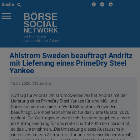
|
Suche
BÖRSE
SOCIAL
NETWORK
Die Homebase
österreichischer Aktien
Ahlstrom Sweden beauftragt Andritz
mit Lieferung eines PrimeDry Steel
Yankee
12.03.2026, 733 Zeichen
Auftrag für Andritz: Ahlstrom Sweden AB hat Andritz mit der
Lieferung eines PrimeDry Steel Yankee für eine MG- und
Spezialpapiermaschine im Werk Billingsfors, Schweden,
beauftragt. Die Inbetriebnahme ist für das vierte Quartal 2026
geplant. Der Auftragswert wird nicht bekannt gegeben, er wird
im Auftragseingang für das erste Quartal 2026 berücksichtigt,
so das Unternehmen. „Die Umsetzung dieses Austauschs in
einem sehr kurzen Zeitraum ist für uns ein wesentlicher Vorteil“,