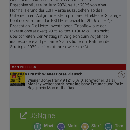
Ergebniseinflüsse im Jahr 2024, sei für 2025 von einer
Normalisierung der EBIT-Marge auszugehen, so das
Unternehmen. Aufgrund erster, spürbarer Effekte der Strategie,
hebt der Vorstand das EBIT-Margenziel für 2025 auf = 4,5
Prozent an. Die Netto-Investitionen (Cashflow aus der
Investitionstätigkeit) 2025 sollten 1.100 Mio. Euro nicht
überschreiten. Der Anstieg im Vergleich zum Vorjahr sei
insbesondere auf geplante Akquisitionen im Rahmen der
Strategie 2030 zurückzuführen, wie es heißt.
BSN Podcasts
Christian Drastil: Wiener Börse Plausch
Wiener Börse Party #1216: ATX schwächer, Bajaj
Mobility weiter stark, neue indische Freunde und Rajiv
Bajaj mein Man of the Day
BSNgine
Movi
Matri
Star/
Top/