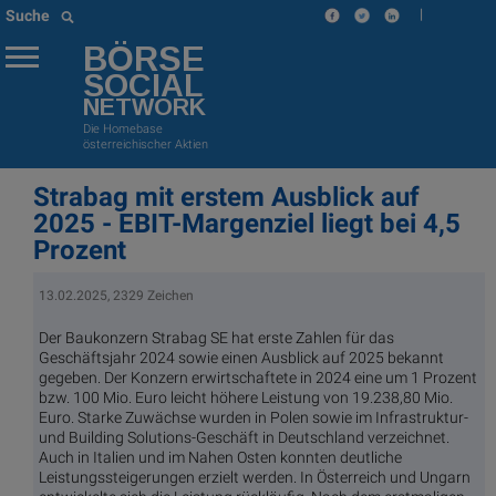
|
Suche
BÖRSE
SOCIAL
NETWORK
Die Homebase
österreichischer Aktien
Strabag mit erstem Ausblick auf
2025 - EBIT-Margenziel liegt bei 4,5
Prozent
13.02.2025, 2329 Zeichen
Der Baukonzern Strabag SE hat erste Zahlen für das
Geschäftsjahr 2024 sowie einen Ausblick auf 2025 bekannt
gegeben. Der Konzern erwirtschaftete in 2024 eine um 1 Prozent
bzw. 100 Mio. Euro leicht höhere Leistung von 19.238,80 Mio.
Euro. Starke Zuwächse wurden in Polen sowie im Infrastruktur-
und Building Solutions-Geschäft in Deutschland verzeichnet.
Auch in Italien und im Nahen Osten konnten deutliche
Leistungssteigerungen erzielt werden. In Österreich und Ungarn