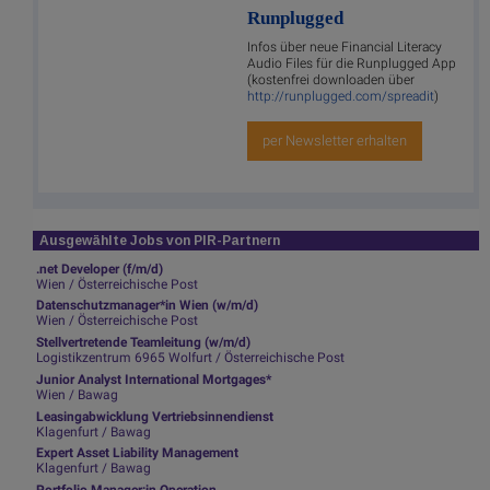
Runplugged
Infos über neue Financial Literacy
Audio Files für die Runplugged App
(kostenfrei downloaden über
http://runplugged.com/spreadit
)
per Newsletter erhalten
Ausgewählte Jobs von PIR-Partnern
.net Developer (f/m/d)
Wien / Österreichische Post
Datenschutzmanager*in Wien (w/m/d)
Wien / Österreichische Post
Stellvertretende Teamleitung (w/m/d)
Logistikzentrum 6965 Wolfurt / Österreichische Post
Junior Analyst International Mortgages*
Wien / Bawag
Leasingabwicklung Vertriebsinnendienst
Klagenfurt / Bawag
Expert Asset Liability Management
Klagenfurt / Bawag