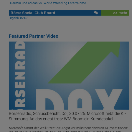
Garmin und adidas vs. World Wrestling Entertainme...
Börse Social Club Board
>> mehr
#gabb #2161
Featured Partner Video
Börsenradio, Schlussbericht, Do., 30.07.26: Microsoft hebt die KI-
Stimmung, Adidas erlebt trotz WM-Boom ein Kursdebakel
Microsoft nimmt der Wall Street die Angst vor milliardenschweren KI-Investitionen: