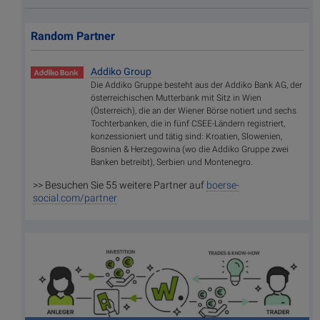
Random Partner
Addiko Group
Die Addiko Gruppe besteht aus der Addiko Bank AG, der
österreichischen Mutterbank mit Sitz in Wien
(Österreich), die an der Wiener Börse notiert und sechs
Tochterbanken, die in fünf CSEE-Ländern registriert,
konzessioniert und tätig sind: Kroatien, Slowenien,
Bosnien & Herzegowina (wo die Addiko Gruppe zwei
Banken betreibt), Serbien und Montenegro.
>> Besuchen Sie 55 weitere Partner auf
boerse-
social.com/partner