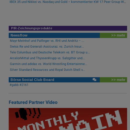
IBEX 35 und Nikkei vs. Nasdaq und Gold – kommentierter KW 17 Peer Group Watch Indizes und Rohstoffe
PIR-Zeichnungsprodukte
Newsflow
>> mehr
Mayr-Melnhof und Palfinger vs. RHI und Andritz – ...
Swiss Re und Generali Assicuraz. vs. Zurich Insur...
Tele Columbus und Deutsche Telekom vs. BT Group u...
ArcelorMittal und ThyssenKrupp vs. Salzgitter und...
Garmin und adidas vs. World Wrestling Entertainme...
Silver Standard Resources und Royal Dutch Shell v...
Börse Social Club Board
>> mehr
#gabb #2161
Featured Partner Video