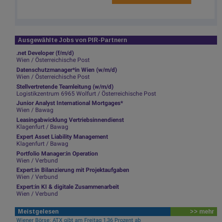
Ausgewählte Jobs von PIR-Partnern
.net Developer (f/m/d)
Wien / Österreichische Post
Datenschutzmanager*in Wien (w/m/d)
Wien / Österreichische Post
Stellvertretende Teamleitung (w/m/d)
Logistikzentrum 6965 Wolfurt / Österreichische Post
Junior Analyst International Mortgages*
Wien / Bawag
Leasingabwicklung Vertriebsinnendienst
Klagenfurt / Bawag
Expert Asset Liability Management
Klagenfurt / Bawag
Portfolio Manager:in Operation
Wien / Verbund
Expert:in Bilanzierung mit Projektaufgaben
Wien / Verbund
Expert:in KI & digitale Zusammenarbeit
Wien / Verbund
Meistgelesen
>> mehr
Wiener Börse: ATX gibt am Freitag 1,36 Prozent ab