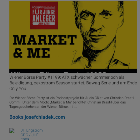
Wiener Börse Party #1199: ATX schwächer, Sommerloch als
Beleidigung, oekostrom-Season startet, Bawag-Serie und am Ende
Only You
Die Wiener Börse Party ist ein Podcastprojekt für Audio-CD.at von Christian Drastil
Comm.. Unter dem Motto „Market & Me“ berichtet Christian Drastil über das
Tagesgeschehen an der Wiener Börse. Inh...
Books
josefchladek.com
JH Engström
CDG / JHE
2008