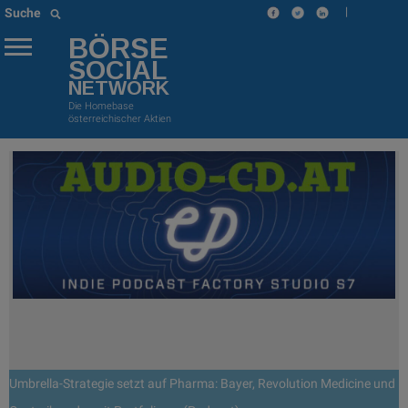
|
Suche
BÖRSE
SOCIAL
NETWORK
Die Homebase
österreichischer Aktien
Umbrella-Strategie setzt auf Pharma: Bayer, Revolution Medicine und