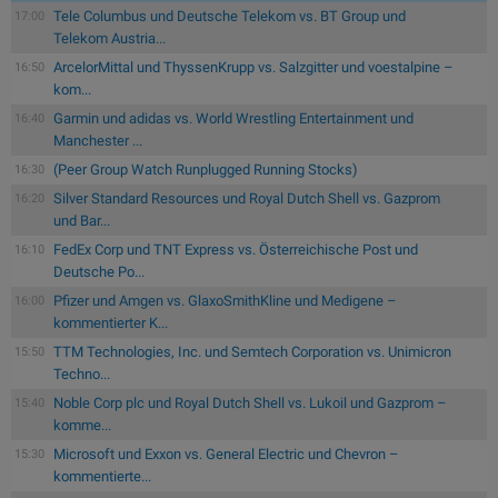
Tele Columbus und Deutsche Telekom vs. BT Group und
17:00
Telekom Austria...
ArcelorMittal und ThyssenKrupp vs. Salzgitter und voestalpine –
16:50
kom...
Garmin und adidas vs. World Wrestling Entertainment und
16:40
Manchester ...
(Peer Group Watch Runplugged Running Stocks)
16:30
Silver Standard Resources und Royal Dutch Shell vs. Gazprom
16:20
und Bar...
FedEx Corp und TNT Express vs. Österreichische Post und
16:10
Deutsche Po...
Pfizer und Amgen vs. GlaxoSmithKline und Medigene –
16:00
kommentierter K...
TTM Technologies, Inc. und Semtech Corporation vs. Unimicron
15:50
Techno...
Noble Corp plc und Royal Dutch Shell vs. Lukoil und Gazprom –
15:40
komme...
Microsoft und Exxon vs. General Electric und Chevron –
15:30
kommentierte...