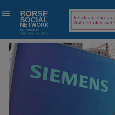
BÖRSE
SOCIAL
NETWORK
Die Homebase
österreichischer Aktien