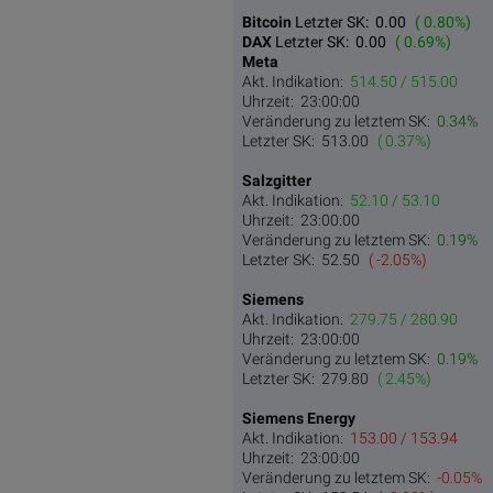
Bitcoin
Letzter SK:
0.00
( 0.80%)
DAX
Letzter SK:
0.00
( 0.69%)
Meta
Akt. Indikation:
514.50 / 515.00
Uhrzeit:
23:00:00
Veränderung zu letztem SK:
0.34%
Letzter SK:
513.00
( 0.37%)
Salzgitter
Akt. Indikation:
52.10 / 53.10
Uhrzeit:
23:00:00
Veränderung zu letztem SK:
0.19%
Letzter SK:
52.50
( -2.05%)
Siemens
Akt. Indikation:
279.75 / 280.90
Uhrzeit:
23:00:00
Veränderung zu letztem SK:
0.19%
Letzter SK:
279.80
( 2.45%)
Siemens Energy
Akt. Indikation:
153.00 / 153.94
Uhrzeit:
23:00:00
Veränderung zu letztem SK:
-0.05%