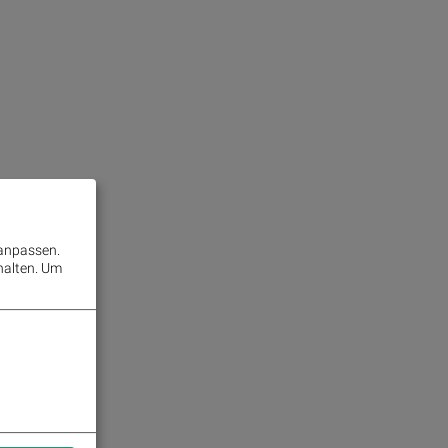
 anpassen.
halten.
Um