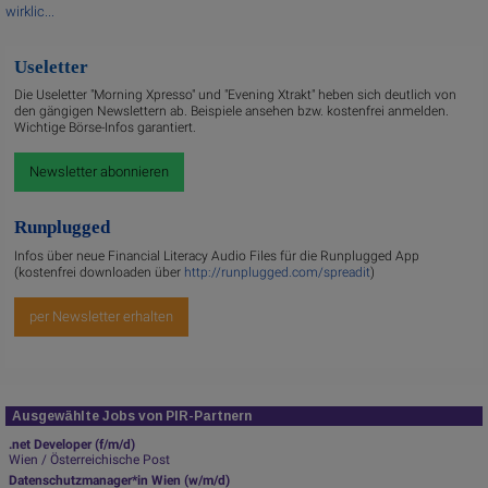
wirklic...
Useletter
Die Useletter "Morning Xpresso" und "Evening Xtrakt" heben sich deutlich von
den gängigen Newslettern ab. Beispiele ansehen bzw. kostenfrei anmelden.
Wichtige Börse-Infos garantiert.
Newsletter abonnieren
Runplugged
Infos über neue Financial Literacy Audio Files für die Runplugged App
(kostenfrei downloaden über
http://runplugged.com/spreadit
)
per Newsletter erhalten
Ausgewählte Jobs von PIR-Partnern
.net Developer (f/m/d)
Wien / Österreichische Post
Datenschutzmanager*in Wien (w/m/d)