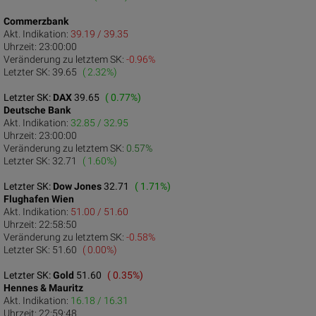
Commerzbank
Akt. Indikation:
39.19 / 39.35
Uhrzeit:
23:00:00
Veränderung zu letztem SK:
-0.96%
Letzter SK:
39.65
( 2.32%)
Letzter SK:
DAX
39.65
( 0.77%)
Deutsche Bank
Akt. Indikation:
32.85 / 32.95
Uhrzeit:
23:00:00
Veränderung zu letztem SK:
0.57%
Letzter SK:
32.71
( 1.60%)
Letzter SK:
Dow Jones
32.71
( 1.71%)
Flughafen Wien
Akt. Indikation:
51.00 / 51.60
Uhrzeit:
22:58:50
Veränderung zu letztem SK:
-0.58%
Letzter SK:
51.60
( 0.00%)
Letzter SK:
Gold
51.60
( 0.35%)
Hennes & Mauritz
Akt. Indikation:
16.18 / 16.31
Uhrzeit:
22:59:48