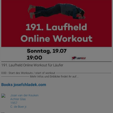
191. Laufheld Online Workout für Läufer
0:00 - Start des Workouts / start of workout -------------------------------------------------------------------------
------------------------------------- Mehr Infos und Einblicke findet ihr auf...
Books
josefchladek.com
Joan van der Keuken
Achter Glas
1957
C. de Boer jr.