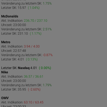
Veränderung zu letztem SK:
1.75%
Letzter SK:
15.97
( 1.04%)
McDonalds
Akt. Indikation:
236.70 / 237.10
Uhrzeit:
23:00:00
Veränderung zu letztem SK:
2.51%
Letzter SK:
231.10
( 1.17%)
Metro
Akt. Indikation:
3.94 / 4.00
Uhrzeit:
22:57:48
Veränderung zu letztem SK:
-0.87%
Letzter SK:
4.01
( 0.13%)
Letzter SK:
Nasdaq
4.01
( 0.00%)
Nike
Akt. Indikation:
36.57 / 36.61
Uhrzeit:
23:00:00
Veränderung zu letztem SK:
1.79%
Letzter SK:
35.95
( -2.60%)
OMV
Akt. Indikation:
63.10 / 63.45
Uhrzeit:
23:00:33