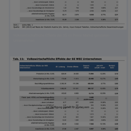
Volkswirtschaftliche Effekte der 35 im Prime Market gelisteten
Unternehmen