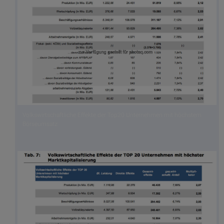
Volkswirtschaftliche Effekte der Top20 Unternehmen mit höchstem
Börseumsatz