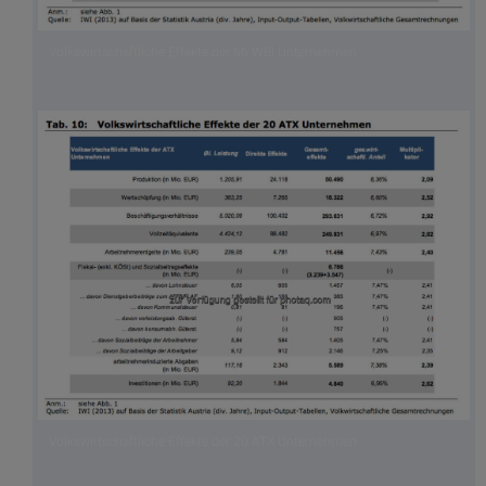
Volkswirtschaftliche Effekte der 66 WBI Unternehmen
Volkswirtschaftliche Effekte der 20 ATX Unternehmen