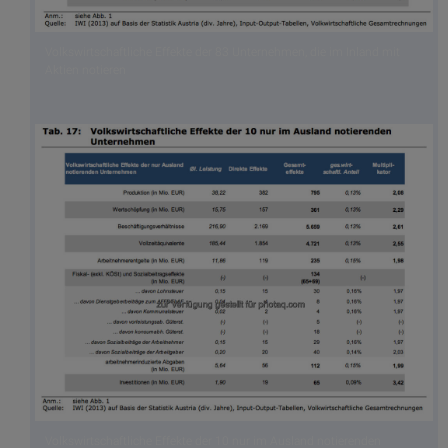
Volkswirtschaftliche Effekte der 83 Unternehmen, die im Inland mit
Aktien notieren
Volkswirtschaftliche Effekte der 10 nur im Ausland notierenden