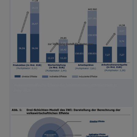
Volkswirtschaftliche Effekte der börsenotierten Unternehmen in
Österreich