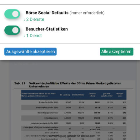
Börse Social Defaults
(immer erforderlich)
↓
2
Dienste
Besucher-Statistiken
↓
1
Dienst
Ausgewählte akzeptieren
Alle akzeptieren
Volkswirtschaftliche Effekte der 8 im Mid Market gelisteten
Unternehmen