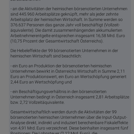
- an die Aktivitäten der heimischen börsenotierten Unternehmen
sind 445.960 Arbeitsplätze geknüpft, mehr als jeder zehnte
Arbeitsplatz der heimischen Wirtschaft. In Summe werden so
376.637 Personen das ganze Jahr voll beschäftigt (Vollzeit-
äquivalente). Die damit zusammenhängenden akkumulierten
Arbeitnehmerentgelte entsprechen insgesamt 16,58 Mrd. Euro
(10,75 Prozent der Gesamtwirtschaft Österreichs).
Die Hebeleffekte der 99 börsenotierten Unternehmen in der
heimischen Wirtschaft sind beachtlich:
- ein Euro an Produktion der börsenotierten heimischen
Unternehmen bewirkt in Österreichs Wirtschaft in Summe 2,11
Euro an Produktionswert, ein Euro an Wertschöpfung generiert
2,44 Euro an Wertschöpfung und
- ein Beschäftigungsverhältnis in den börsenotierten
Unternehmen bedingt in Österreich insgesamt 2,81 Arbeitsplätze
bzw. 2,72 Vollzeitäquivalente.
Gesamtwirtschaftlich werden durch die Aktivitäten der 99
börsenotierten heimischen Unternehmen über die Input-Output-
Analyse direkt, indirekt und induziert berechenbare Fiskaleffekte
von 4,91 Mrd. Euro verzeichnet. Diese beinhalten insgesamt fünf
Positionen: Die Lohnsteuer (2,12 Mrd. Euro), die