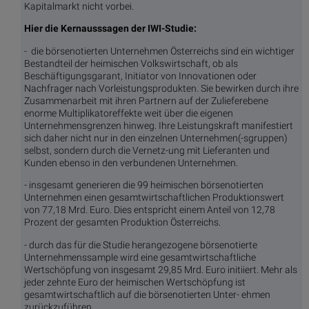
Kapitalmarkt nicht vorbei.
Hier die Kernausssagen der IWI-Studie:
- die börsenotierten Unternehmen Österreichs sind ein wichtiger
Bestandteil der heimischen Volkswirtschaft, ob als
Beschäftigungsgarant, Initiator von Innovationen oder
Nachfrager nach Vorleistungsprodukten. Sie bewirken durch ihre
Zusammenarbeit mit ihren Partnern auf der Zulieferebene
enorme Multiplikatoreffekte weit über die eigenen
Unternehmensgrenzen hinweg. Ihre Leistungskraft manifestiert
sich daher nicht nur in den einzelnen Unternehmen(-sgruppen)
selbst, sondern durch die Vernetz-ung mit Lieferanten und
Kunden ebenso in den verbundenen Unternehmen.
- insgesamt generieren die 99 heimischen börsenotierten
Unternehmen einen gesamtwirtschaftlichen Produktionswert
von 77,18 Mrd. Euro. Dies entspricht einem Anteil von 12,78
Prozent der gesamten Produktion Österreichs.
- durch das für die Studie herangezogene börsenotierte
Unternehmenssample wird eine gesamtwirtschaftliche
Wertschöpfung von insgesamt 29,85 Mrd. Euro initiiert. Mehr als
jeder zehnte Euro der heimischen Wertschöpfung ist
gesamtwirtschaftlich auf die börsenotierten Unter- ehmen
zurückzuführen.