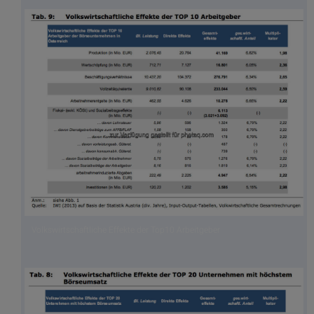
Volkswirtschaftliche Effekte der Top10 Arbeitgeber