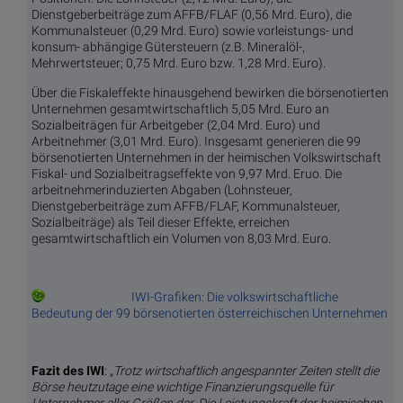
Dienstgeberbeiträge zum AFFB/FLAF (0,56 Mrd. Euro), die
Kommunalsteuer (0,29 Mrd. Euro) sowie vorleistungs- und
konsum- abhängige Gütersteuern (z.B. Mineralöl-,
Mehrwertsteuer; 0,75 Mrd. Euro bzw. 1,28 Mrd. Euro).
Über die Fiskaleffekte hinausgehend bewirken die börsenotierten
Unternehmen gesamtwirtschaftlich 5,05 Mrd. Euro an
Sozialbeiträgen für Arbeitgeber (2,04 Mrd. Euro) und
Arbeitnehmer (3,01 Mrd. Euro). Insgesamt generieren die 99
börsenotierten Unternehmen in der heimischen Volkswirtschaft
Fiskal- und Sozialbeitragseffekte von 9,97 Mrd. Eruo. Die
arbeitnehmerinduzierten Abgaben (Lohnsteuer,
Dienstgeberbeiträge zum AFFB/FLAF, Kommunalsteuer,
Sozialbeiträge) als Teil dieser Effekte, erreichen
gesamtwirtschaftlich ein Volumen von 8,03 Mrd. Euro.
IWI-Grafiken: Die volkswirtschaftliche
Bedeutung der 99 börsenotierten österreichischen Unternehmen
Fazit des IWI
:
„Trotz wirtschaftlich angespannter Zeiten stellt die
Börse heutzutage eine wichtige Finanzierungsquelle für