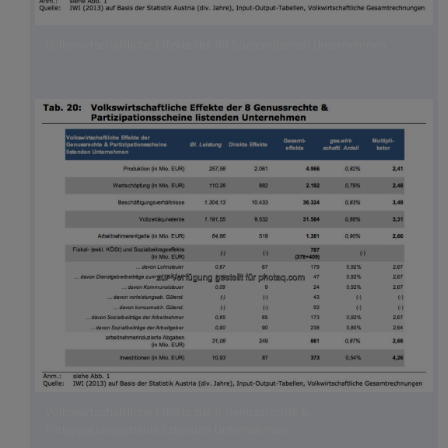
Volkswirtschaftliche Effekte der 99 börsenotierten Unternehmen
Volkswirtschaftliche Effekte der 8 Genussrechte &
Partizipationsscheine listenden Unternehmen