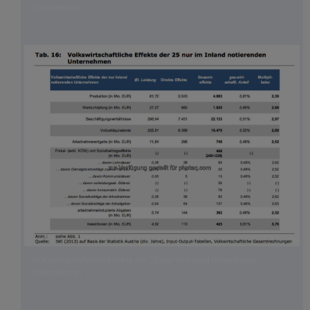
Unternehmen
Volkswirtschaftliche Effekte der 25 nur im Inland notierenden
Unternehmen