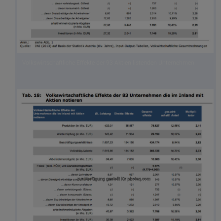
Volkswirtschaftliche Effekte der 93 Aktien listenden Unternehmen