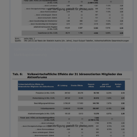
Volkswirtschaftliche Effekte der Top20 Unternehmen mit höchster
Marktkapitalisierung