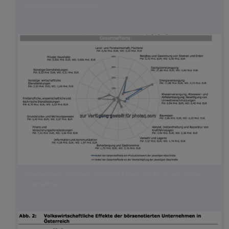
Unternehmen im Zeitverlauf
Gesamteffekte: Volkswirtschaftliche Effekte der 99 börsenotierten
Unternehmen