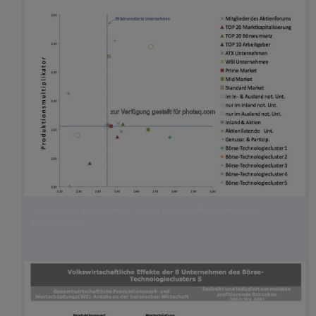
Multiplikator ausgewählter Teilsamples der 99 börsenotierten
Unternehmen