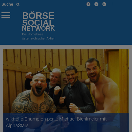
|
Suche
BÖRSE
SOCIAL
NETWORK
Die Homebase
österreichischer Aktien
wikifolio Champion per ..: Michael Bichlmeier mit
AlphaStars