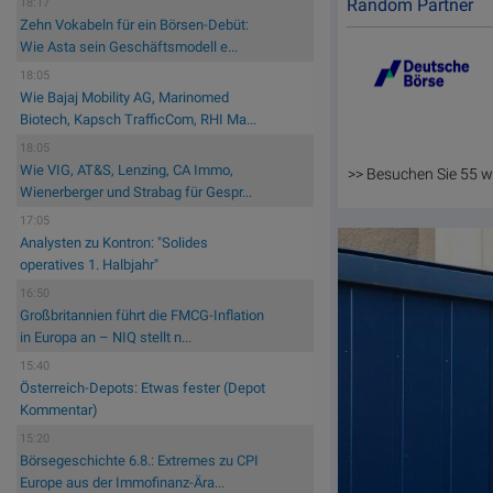
Random Partner
18:17
Zehn Vokabeln für ein Börsen-Debüt:
Wie Asta sein Geschäftsmodell e...
18:05
Wie Bajaj Mobility AG, Marinomed
Biotech, Kapsch TrafficCom, RHI Ma...
18:05
Wie VIG, AT&S, Lenzing, CA Immo,
>> Besuchen Sie 55 w
Wienerberger und Strabag für Gespr...
17:05
Analysten zu Kontron: "Solides
operatives 1. Halbjahr"
16:50
Großbritannien führt die FMCG-Inflation
in Europa an – NIQ stellt n...
15:40
Österreich-Depots: Etwas fester (Depot
Kommentar)
15:20
Börsegeschichte 6.8.: Extremes zu CPI
Europe aus der Immofinanz-Ära...