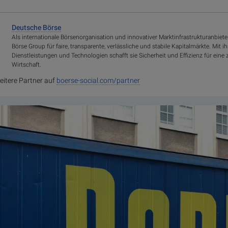
Deutsche Börse
Als internationale Börsenorganisation und innovativer Marktinfrastrukturanbiete
Börse Group für faire, transparente, verlässliche und stabile Kapitalmärkte. Mit i
Dienstleistungen und Technologien schafft sie Sicherheit und Effizienz für eine
Wirtschaft.
eitere Partner auf
boerse-social.com/partner