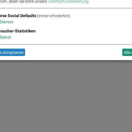
ren, lesen Sie bitte unsere
Datenschutzerklärung
.
rse Social Defaults
(immer erforderlich)
Dienste
sucher-Statistiken
Dienst
 akzeptieren
Alle