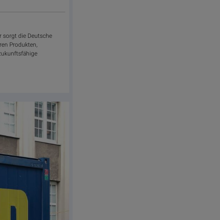
r sorgt die Deutsche
hren Produkten,
 zukunftsfähige