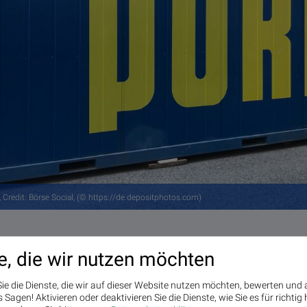
e, Credit: Börse Social, (© https://de.depositphotos.com)
e, die wir nutzen möchten
ie die Dienste, die wir auf dieser Website nutzen möchten, bewerten und
Sagen! Aktivieren oder deaktivieren Sie die Dienste, wie Sie es für richtig 