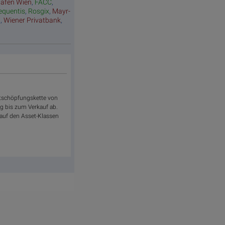
hafen Wien
,
FACC
,
equentis
,
Rosgix
,
Mayr-
a
,
Wiener Privatbank
,
rtschöpfungskette von
 bis zum Verkauf ab.
 auf den Asset-Klassen