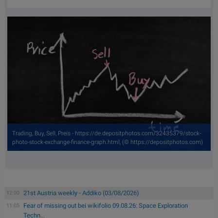
Trading, Buy, Sell, Preis - https://de.depositphotos.com/32435379/stock-
photo-stock-exchange-finance-graph.html, (© https://depositphotos.com)
21st Austria weekly - Addiko (03/08/2026)
12:00
Fear of missing out bei wikifolio 09.08.26: Space Exploration
11:05
Techn...