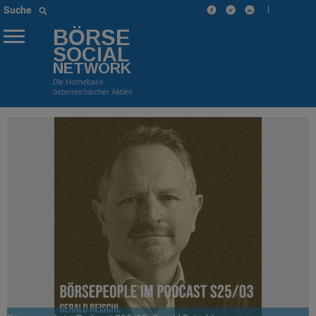
|
Suche
BÖRSE
SOCIAL
NETWORK
Die Homebase
österreichischer Aktien