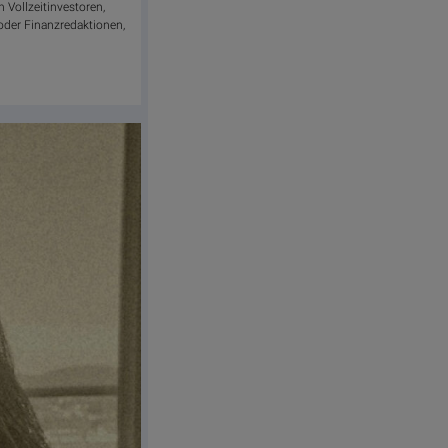
h Vollzeitinvestoren,
oder Finanzredaktionen,