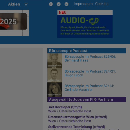
Impressum
|
Cookies
Aktien ▽
NEU
Börsepeople Podcast
Börsepeople im Podcast S25/06:
Bernhard Haas
Börsepeople im Podcast S24/21:
Hugo Brock
Börsepeople im Podcast S2/14:
Gerlinde Maschler
Ausgewählte Jobs von PIR-Partnern
.net Developer (f/m/d)
Wien / Österreichische Post
Datenschutzmanager*in Wien (w/m/d)
Wien / Österreichische Post
Stellvertretende Teamleitung (w/m/d)