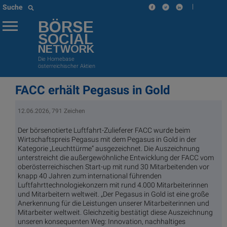
|
Suche
BÖRSE
SOCIAL
NETWORK
Die Homebase
österreichischer Aktien
FACC erhält Pegasus in Gold
12.06.2026, 791 Zeichen
Der börsenotierte Luftfahrt-Zulieferer FACC wurde beim
Wirtschaftspreis Pegasus mit dem Pegasus in Gold in der
Kategorie „Leuchttürme“ ausgezeichnet. Die Auszeichnung
unterstreicht die außergewöhnliche Entwicklung der FACC vom
oberösterreichischen Start-up mit rund 30 Mitarbeitenden vor
knapp 40 Jahren zum international führenden
Luftfahrttechnologiekonzern mit rund 4.000 Mitarbeiterinnen
und Mitarbeitern weltweit. „Der Pegasus in Gold ist eine große
Anerkennung für die Leistungen unserer Mitarbeiterinnen und
Mitarbeiter weltweit. Gleichzeitig bestätigt diese Auszeichnung
unseren konsequenten Weg: Innovation, nachhaltiges