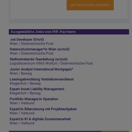
per Newsletter erhalten
Ausgewählte Jobs von PIR-Partnern
.net Developer (f/m/d)
Wien / Österreichische Post
Datenschutzmanager*in Wien (w/m/d)
Wien / Österreichische Post
Stellvertretende Teamleitung (w/m/d)
Logistikzentrum 6965 Wolfurt / Österreichische Post
Junior Analyst International Mortgages*
Wien / Bawag
Leasingabwicklung Vertriebsinnendienst
Klagenfurt / Bawag
Expert Asset Liability Management
Klagenfurt / Bawag
Portfolio Manager:in Operation
Wien / Verbund
Expert:in Bilanzierung mit Projektaufgaben
Wien / Verbund
Expert:in KI & digitale Zusammenarbeit
Wien / Verbund