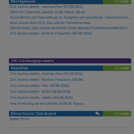
Meistgelesen
>> mehr
21st Austria weekly - Austrian Post (07/08/2026)
AMCs für Österreich, gelistet an der Wiener Börse
ArcelorMittal und ThyssenKrupp vs. Salzgitter und voestalpine – kommentierter KW 32 Peer Group Watch Stahl
Miss Vienna Wahl 2013: Das sind die Teilnehmerinnen
Hermes Reply und Lavazza entwickeln neues digitales Produktionsmodell für hocheffiziente Fertigung
21st Austria weekly - Kontron, Frequentis (06/08/2026)
PIR-Zeichnungsprodukte
Newsflow
>> mehr
21st Austria weekly - Austrian Post (07/08/2026)
21st Austria weekly - Kontron, Frequentis (06/08/...
21st Austria weekly - Porr (05/08/2026)
21st Austria weekly - AT&S (04/08/2026)
21st Austria weekly - Addiko (03/08/2026)
Fear of missing out bei wikifolio 09.08.26: Space...
Börse Social Club Board
>> mehr
#gabb #2161