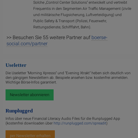
Solche „Control Center Solutions" entwickelt und vertreibt
Frequentis in den Segmenten Air Traffic Management (zivile
und militärische Flugsicherung, Luftverteidigung) und
Public Safety & Transport (Polizei, Feuerwehr,
Rettungsdienste, Schifffahrt, Bahn).
>> Besuchen Sie 55 weitere Partner auf
boerse-
social.com/partner
Useletter
Die Useletter "Morning Xpresso" und "Evening Xtrakt" heben sich deutlich von
den gängigen Newslettern ab. Beispiele ansehen bzw. kostenfrei anmelden.
Wichtige Börse-Infos garantiert.
Newsletter abonnieren
Runplugged
Infos über neue Financial Literacy Audio Files für die Runplugged App
(kostenfrei downloaden über
http://runplugged.com/spreadit
)
per Newsletter erhalten