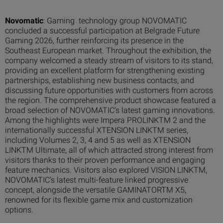
Novomatic
: Gaming technology group NOVOMATIC
concluded a successful participation at Belgrade Future
Gaming 2026, further reinforcing its presence in the
Southeast European market. Throughout the exhibition, the
company welcomed a steady stream of visitors to its stand,
providing an excellent platform for strengthening existing
partnerships, establishing new business contacts, and
discussing future opportunities with customers from across
the region. The comprehensive product showcase featured a
broad selection of NOVOMATIC’s latest gaming innovations.
Among the highlights were Impera PROLINKTM 2 and the
internationally successful XTENSION LINKTM series,
including Volumes 2, 3, 4 and 5 as well as XTENSION
LINKTM Ultimate, all of which attracted strong interest from
visitors thanks to their proven performance and engaging
feature mechanics. Visitors also explored VISION LINKTM,
NOVOMATIC’s latest multi-feature linked progressive
concept, alongside the versatile GAMINATORTM X5,
renowned for its flexible game mix and customization
options.