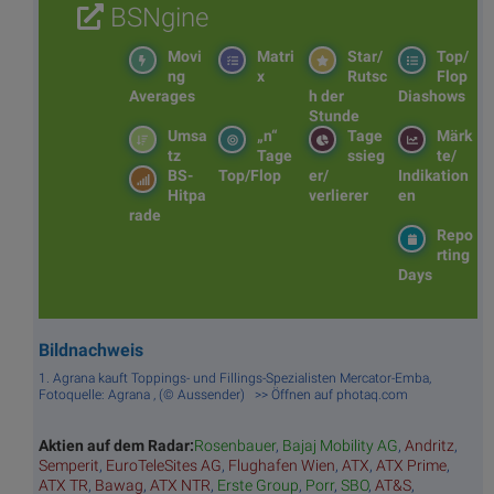
BSNgine
Movi
Matri
Star/
Top/
ng
x
Rutsc
Flop
Averages
h der
Diashows
Stunde
Umsa
„n“
Tage
Märk
tz
Tage
ssieg
te/
BS-
Top/Flop
er/
Indikation
Hitpa
verlierer
en
rade
Repo
rting
Days
Bildnachweis
1. Agrana kauft Toppings- und Fillings-Spezialisten Mercator-Emba,
Fotoquelle: Agrana , (© Aussender) >> Öffnen auf photaq.com
Aktien auf dem Radar:
Rosenbauer
,
Bajaj Mobility AG
,
Andritz
,
Semperit
,
EuroTeleSites AG
,
Flughafen Wien
,
ATX
,
ATX Prime
,
ATX TR
,
Bawag
,
ATX NTR
,
Erste Group
,
Porr
,
SBO
,
AT&S
,