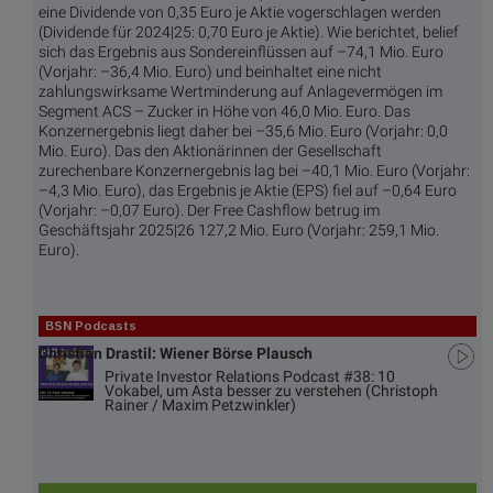
eine Dividende von 0,35 Euro je Aktie vogerschlagen werden
(Dividende für 2024|25: 0,70 Euro je Aktie). Wie berichtet, belief
sich das Ergebnis aus Sondereinflüssen auf –74,1 Mio. Euro
(Vorjahr: –36,4 Mio. Euro) und beinhaltet eine nicht
zahlungswirksame Wertminderung auf Anlagevermögen im
Segment ACS – Zucker in Höhe von 46,0 Mio. Euro. Das
Konzernergebnis liegt daher bei –35,6 Mio. Euro (Vorjahr: 0,0
Mio. Euro). Das den Aktionärinnen der Gesellschaft
zurechenbare Konzernergebnis lag bei –40,1 Mio. Euro (Vorjahr:
–4,3 Mio. Euro), das Ergebnis je Aktie (EPS) fiel auf –0,64 Euro
(Vorjahr: –0,07 Euro). Der Free Cashflow betrug im
Geschäftsjahr 2025|26 127,2 Mio. Euro (Vorjahr: 259,1 Mio.
Euro).
BSN Podcasts
Christian Drastil: Wiener Börse Plausch
Private Investor Relations Podcast #38: 10
Vokabel, um Asta besser zu verstehen (Christoph
Rainer / Maxim Petzwinkler)