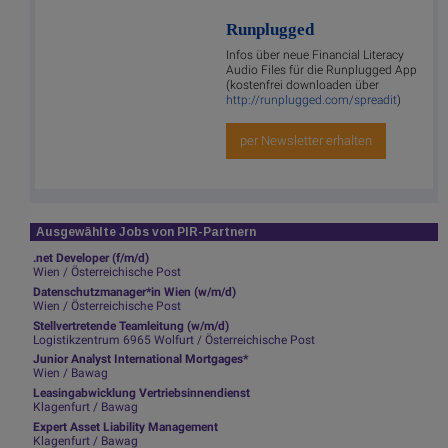
Runplugged
Infos über neue Financial Literacy
Audio Files für die Runplugged App
(kostenfrei downloaden über
http://runplugged.com/spreadit
)
per Newsletter erhalten
Ausgewählte Jobs von PIR-Partnern
.net Developer (f/m/d)
Wien / Österreichische Post
Datenschutzmanager*in Wien (w/m/d)
Wien / Österreichische Post
Stellvertretende Teamleitung (w/m/d)
Logistikzentrum 6965 Wolfurt / Österreichische Post
Junior Analyst International Mortgages*
Wien / Bawag
Leasingabwicklung Vertriebsinnendienst
Klagenfurt / Bawag
Expert Asset Liability Management
Klagenfurt / Bawag