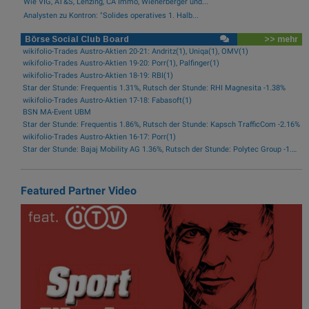
Wie VIG, AT&S, Lenzing, CA Immo, Wienerberger und...
Analysten zu Kontron: "Solides operatives 1. Halb...
Börse Social Club Board
>> mehr
wikifolio-Trades Austro-Aktien 20-21: Andritz(1), Uniqa(1), OMV(1)
wikifolio-Trades Austro-Aktien 19-20: Porr(1), Palfinger(1)
wikifolio-Trades Austro-Aktien 18-19: RBI(1)
Star der Stunde: Frequentis 1.31%, Rutsch der Stunde: RHI Magnesita -1.38%
wikifolio-Trades Austro-Aktien 17-18: Fabasoft(1)
BSN MA-Event UBM
Star der Stunde: Frequentis 1.86%, Rutsch der Stunde: Kapsch TrafficCom -2.16%
wikifolio-Trades Austro-Aktien 16-17: Porr(1)
Star der Stunde: Bajaj Mobility AG 1.36%, Rutsch der Stunde: Polytec Group -1.81%
Featured Partner Video