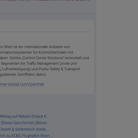
in Wien ist ein internationaler Anbieter von
rmationssystemen für Kontrollzentralen mit
aben. Solche „Control Center Solutions" entwickelt und
en Segmenten Air Traffic Management (zivile und
, Luftverteidigung) und Public Safety & Transport
gsdienste, Schifffahrt, Bahn).
rse-social.com/partner
Mittag auf Rekord (Depot K...
 (Börse Geschichte) (Börse...
astil & Seltenreich starte...
ch zu AT&S, Flughafen Wien, ...