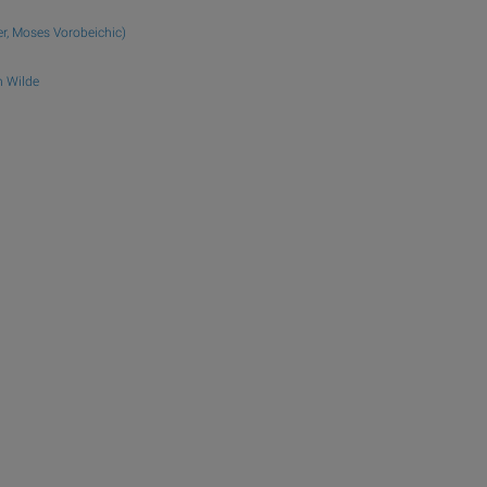
r, Moses Vorobeichic)
 Wilde