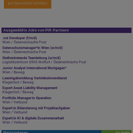
per Newsletter erhalten
Ausgewählte Jobs von PIR-Partnern
.net Developer (f/m/d)
Wien / Österreichische Post
Datenschutzmanager*in Wien (w/m/d)
Wien / Österreichische Post
Stellvertretende Teamleitung (w/m/d)
Logistikzentrum 6965 Wolfurt / Österreichische Post
Junior Analyst International Mortgages*
Wien / Bawag
Leasingabwicklung Vertriebsinnendienst
Klagenfurt / Bawag
Expert Asset Liability Management
Klagenfurt / Bawag
Portfolio Manager:in Operation
Wien / Verbund
Expert:in Bilanzierung mit Projektaufgaben
Wien / Verbund
Expert:in KI & digitale Zusammenarbeit
Wien / Verbund
Meistgelesen
>> mehr